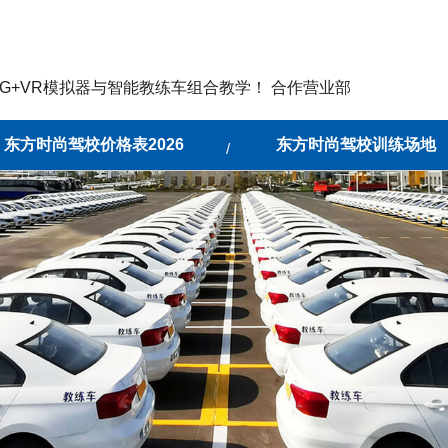
G+VR模拟器与智能教练车组合教学！ 合作营业部
东方时尚驾校价格表2026
东方时尚驾校训练场地