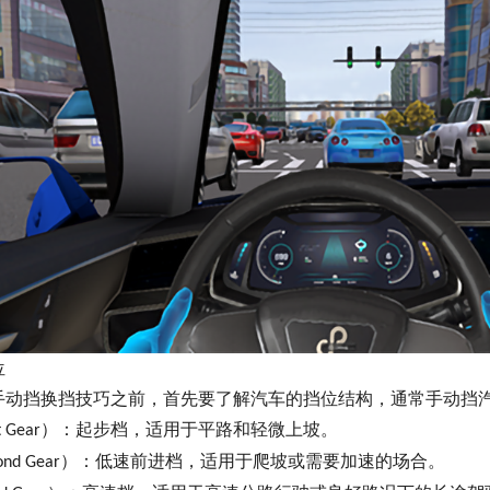
位
手动挡换挡技巧之前，首先要了解汽车的挡位结构，通常手动挡
）：起步档，适用于平路和轻微上坡。
t Gear
）：低速前进档，适用于爬坡或需要加速的场合。
ond Gear