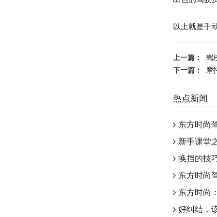
以上就是手
上一篇：
驾
下一篇：
摩
热点新闻
东方时尚
新手课堂
换挡的技
东方时尚
东方时尚
好纠结，