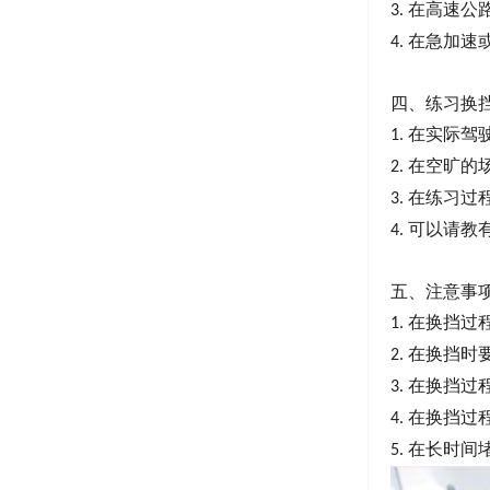
在高速公
3.
在急加速
4.
四、练习换
在实际驾
1.
在空旷的
2.
在练习过
3.
可以请教
4.
五、注意事
在换挡过
1.
在换挡时
2.
在换挡过
3.
在换挡过
4.
在长时间
5.