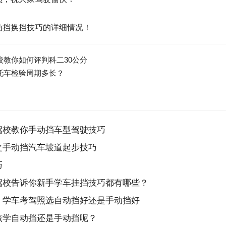
动挡换挡技巧的详细情况！
校教你如何评判科二30公分
托车检验周期多长？
驾校教你手动挡车型驾驶技巧
之手动挡汽车坡道起步技巧
巧
驾校告诉你新手学车挂挡技巧都有哪些？
：学车考驾照选自动挡好还是手动挡好
该学自动挡还是手动挡呢？