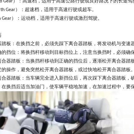
）：高速档，适用于高速公路行驶或良好路况下的长途驾
rd Gear
）：超速档，适用于高速行驶或超车。
rth Gear
）：运动档，适用于高速行驶或激烈驾驶。
h Gear
巧
器踏板：在换挡之前，必须先踩下离合器踏板，将发动机与变速
确的挡位：将换挡杆移动到目标挡位上，注意当换挡时，必须确
离合器踏板：当换挡杆移动到正确的挡位后，逐渐松开离合器踏
定的操作，避免突然松开离合器踏板，或过快地松开离合器踏板
离合器踏板：当车辆完全进入新挡位后，再次踩下离合器踏板，
：在换挡后适当加油门，使车辆平稳地加速，在加速过程中，要