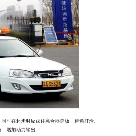
，同时在起步时应踩住离合器踏板，避免打滑。
速，增加动力输出。