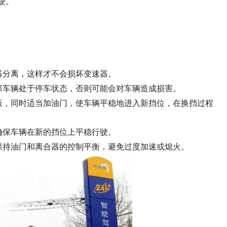
驶。
器分离，这样才不会损坏变速器。
保车辆处于停车状态，否则可能会对车辆造成损害。
板，同时适当加油门，使车辆平稳地进入新挡位，在换挡过程
。
确保车辆在新的挡位上平稳行驶。
保持油门和离合器的控制平衡，避免过度加速或熄火。