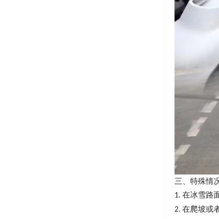
三、特殊情
在冰雪路
1.
在爬坡或
2.