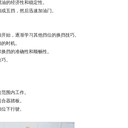
燃油的经济性和稳定性。
挡或五挡，然后迅速加油门。
挡开始，逐渐学习其他挡位的换挡技巧。
挡的时机。
保换挡的准确性和顺畅性。
技巧。
速范围内工作。
离合器踏板。
挡位下行驶。