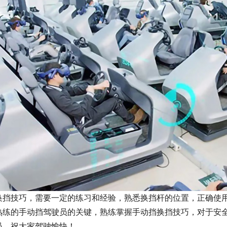
换挡技巧，需要一定的练习和经验，熟悉换挡杆的位置，正确使
熟练的手动挡驾驶员的关键，熟练掌握手动挡换挡技巧，对于安
员，祝大家驾驶愉快！