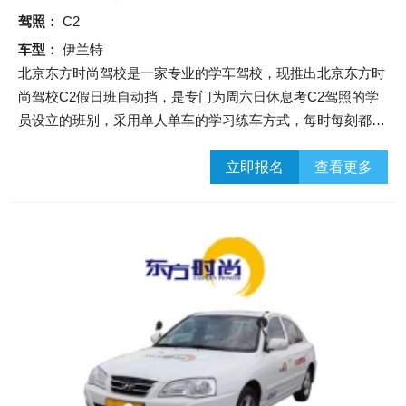
驾照：
C2
车型：
伊兰特
北京东方时尚驾校是一家专业的学车驾校，现推出北京东方时
尚驾校C2假日班自动挡，是专门为周六日休息考C2驾照的学
员设立的班别，采用单人单车的学习练车方式，每时每刻都有
车练习，金牌教练随身指导，让您学车考试无忧！
立即报名
查看更多