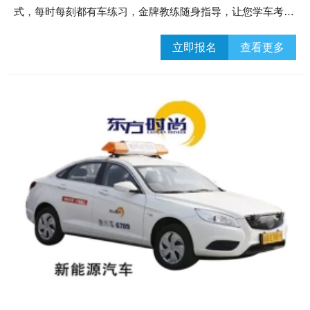
式，每时每刻都有车练习，金牌教练随身指导，让您学车考试
无忧！
立即报名
查看更多