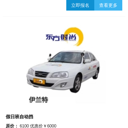
立即报名
查看更多
假日班自动挡
原价：
6100 优惠价￥6000