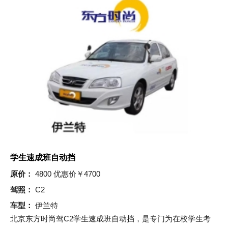
学生速成班自动挡
原价：
4800 优惠价￥4700
驾照：
C2
车型：
伊兰特
北京东方时尚驾C2学生速成班自动挡，是专门为在校学生考