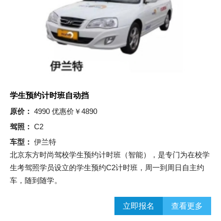
学生预约计时班自动挡
原价：
4990 优惠价￥4890
驾照：
C2
车型：
伊兰特
北京东方时尚驾校学生预约计时班（智能），​是专门为在校学
生考驾照学员设立的学生预约C2计时班，周一到周日自主约
车，随到随学。
立即报名
查看更多