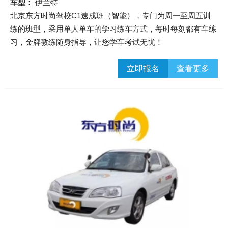
车型：
伊兰特
北京东方时尚驾校C1速成班（智能），专门为周一至周五训
练的班型，采用单人单车的学习练车方式，每时每刻都有车练
习，金牌教练随身指导，让您学车考试无忧！
立即报名
查看更多