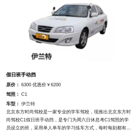
假日班手动挡
原价：
6300 优惠价￥6200
驾照：
C1
车型：
伊兰特
北京东方时尚驾校是一家专业的学车驾校，现推出北京东方时
尚驾校C1假日班手动挡，是专门为周六日休息考C1驾照的学
员设立的班，采用单人单车的学习练车方式，每时每刻都有车
练习，金牌教练随身指导，让您学车考试无忧！