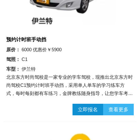
预约计时班手动挡
原价：
6000 优惠价￥5900
驾照：
C1
车型：
伊兰特
北京东方时尚驾校是一家专业的学车驾校，现推出北京东方时
尚驾校C1预约计时班手动挡，采用单人单车的学习练车方
式，每时每刻都有车练习，金牌教练随身指导，让您学车考试
无忧！
立即报名
查看更多