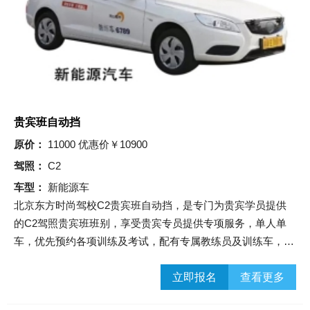
贵宾班自动挡
原价：
11000 优惠价￥10900
驾照：
C2
车型：
新能源车
北京东方时尚驾校C2贵宾班自动挡，是专门为贵宾学员提供
的C2驾照贵宾班班别，享受贵宾专员提供专项服务，单人单
车，优先预约各项训练及考试，配有专属教练员及训练车，提
供丰富的饮品、甜品、水果及餐食等。
立即报名
查看更多