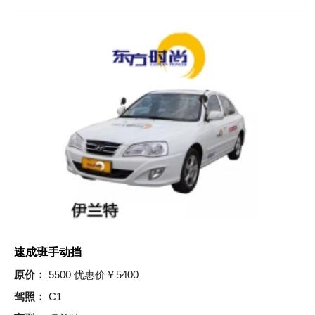
速成班手动挡
原价：
5500 优惠价￥5400
驾照：
C1