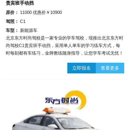
贵宾班手动挡
原价：
11000 优惠价￥10900
驾照：
C1
车型：
新能源车
北京东方时尚驾校是一家专业的学车驾校，现推出北京东方时
尚驾校C1贵宾班手动挡，采用单人单车的学习练车方式，每
时每刻都有车练习，金牌教练随身指导，让您学车考试无忧！
立即报名
查看更多