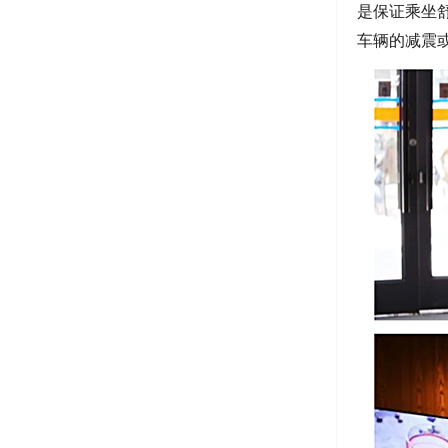
是保证乘坐
车辆的减震