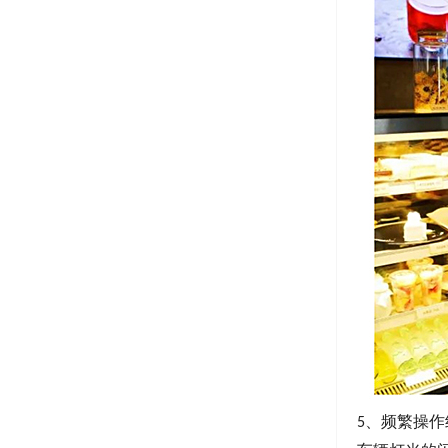
、
频繁操作
5