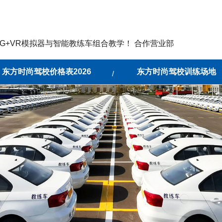
G+VR模拟器与智能教练车组合教学！ 合作营业部
东方时尚驾校价格表2026
东方时尚驾校训练场地