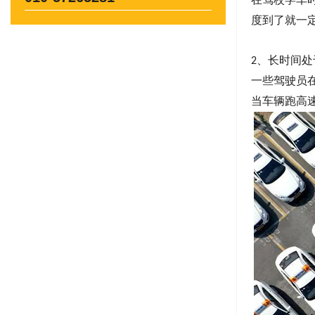
度到了就一
、
长时间处
2
一些驾驶员
当车辆跑高