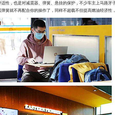
舒适性，也是对减震器、弹簧、悬挂的保护
，
不少车主上马路牙
或弹簧就不再配合你的操作了
，
同样不超载不但提高燃油经济性