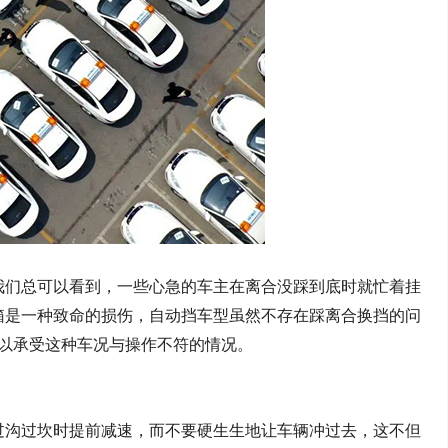
我们总可以看到，一些心急的车主在离合没踩到底时就忙着挂
箱是一种致命的损伤
，
自动挡车型虽然不存在踩离合换挡的问
以承受这种车况与操作不符的情况。
过沟过坎时提前减速，而不要硬生生地让车辆冲过去，这不但