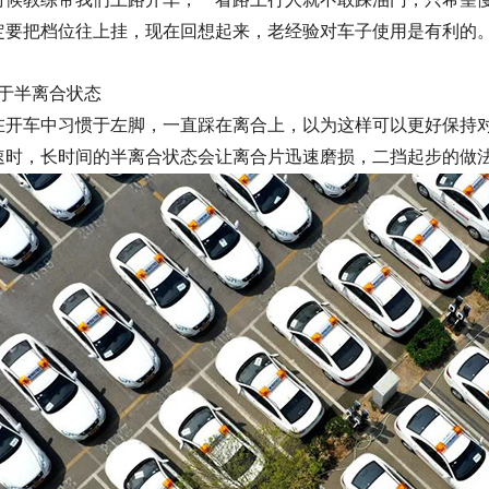
定要把档位往上挂，现在回想起来，老经验对车子使用是有利的
于半离合状态
在开车中习惯于左脚
，
一直踩在离合上，以为这样可以更好保持
速时，长时间的半离合状态会让离合片迅速磨损，二挡起步的做