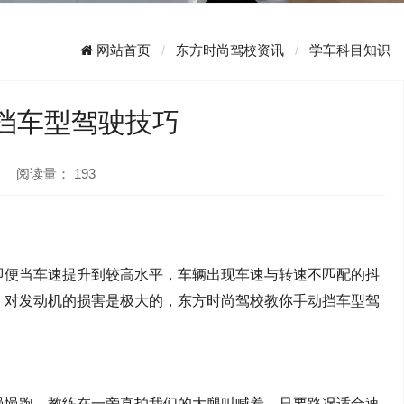
网站首页
东方时尚驾校资讯
学车科目知识
挡车型驾驶技巧
阅读量：
193
即便当车速提升到较高水平，车辆出现车速与转速不匹配的抖
，对发动机的损害是极大的
，
东方时尚驾校教你手动挡车型驾
慢慢跑，教练在一旁直拍我们的大腿叫喊着，只要路况适合速