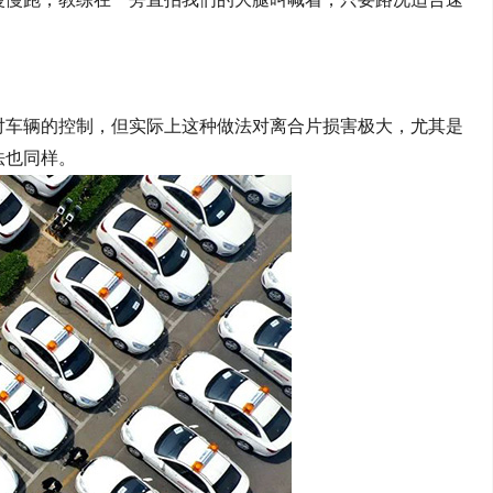
。
对车辆的控制，但实际上这种做法对离合片损害极大
，
尤其是
法也同样
。