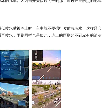
损坏的几率。因为当开关接通的一刹那，通过开关触点的电流
温低喷水嘴被冻上时，车主就不要强行喷射玻璃水
，
这样只会
后再喷水
，
雨刷同样也是如此，冻上的雨刷起不到应有的清洁