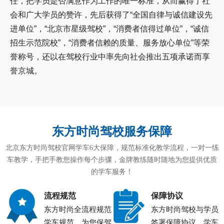
任，把学员是否满意作为工作的唯一标准，从而赢得了社
会和广大学员的赞许，先后获得了“全国自律与诚信建设先
进单位”，“北京市星级驾校”，“消费者信得过单位”，“诚信
招生示范院校”，“消费者信赖的质量、服务放心单位”等荣
誉称号，还以在驾校行业中率先向社会推出五项承诺而享
誉京城。
东方时尚驾校服务保障
北京东方时尚驾校官网学车6大保障，规范标准化教学流程，一对一练
车教学，手把手教您操作每个步骤，金牌教练随时随地为您提供优质
的学车服务！
流程规范
保障协议
东方时尚全流程规范
东方时尚驾校与学员
学车规范，为您保驾
签署保障协议，学车