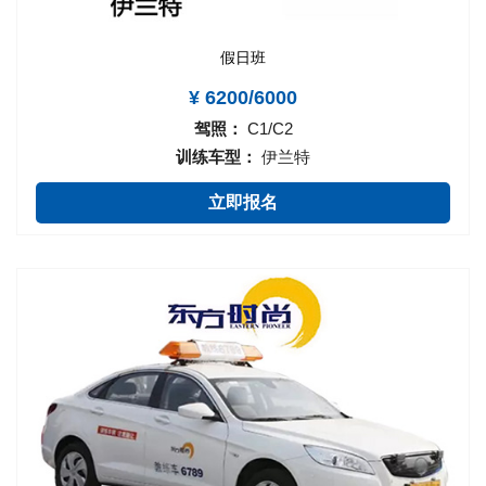
假日班
¥ 6200/6000
驾照：
C1/C2
训练车型：
伊兰特
立即报名