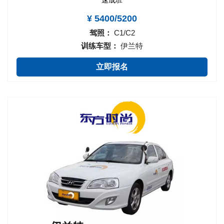
¥ 5400/5200
驾照：
C1/C2
训练车型：
伊兰特
立即报名