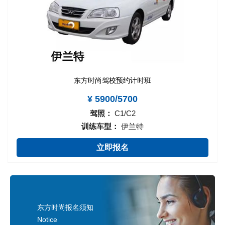
东方时尚驾校预约计时班
¥ 5900/5700
驾照：
C1/C2
训练车型：
伊兰特
立即报名
东方时尚报名须知
Notice