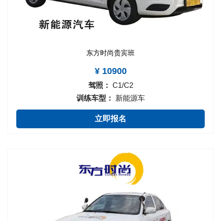
东方时尚贵宾班
¥ 10900
驾照：
C1/C2
训练车型：
新能源车
立即报名