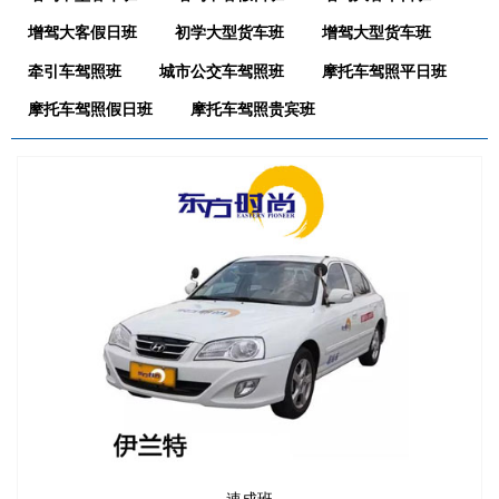
增驾大客假日班
初学大型货车班
增驾大型货车班
牵引车驾照班
城市公交车驾照班
摩托车驾照平日班
摩托车驾照假日班
摩托车驾照贵宾班
速成班