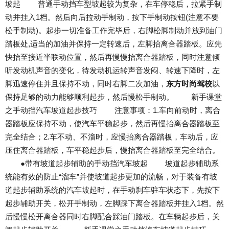
坡起 普通手动挡车型坡起较为复杂，在车停稳后，拉紧手制
动并挂入1档。然后向后拉动手制动，按下手制动按钮(注意不要
松手制动)。起步一切准备工作完毕后，右脚松脚制动并放到油门
踏板处,适当的加油并保持一定转速后，左脚抬离合器踏板。应先
快抬至接近半联动位置，然后再慢慢抬离合器踏板，同时注意倾
听发动机声音的变化，待发动机运转声音发闷、转速下降时，左
脚迅速停住并且保持不动，同时右脚二次加油，
东方时尚驾校
以
保持足够的动力能够顺利起步，然后慢松手制动。 新手课堂
之手动挡汽车坡道起步技巧 注意事项：1.车向前动时，离合
器踏板应保持不动，使汽车平稳起步，然后再慢抬离合器踏板至
完全结合；2.车不动、不溜时，应慢抬离合器踏板，车动后，应
压住离合器踏板，车平稳起步后，慢抬离合器踏板至完全结合。
●带有坡道起步辅助的手动挡汽车坡起 坡道起步辅助系
统能有效的防止“溜车”并使坡道起步更加的流畅，对于装备有坡
道起步辅助系统的汽车坡起时，在手动刹车驻车状态下，先按下
起步辅助开关，松开手制动，左脚踩下离合器踏板并挂入1档。然
后慢慢松开离合器同时右脚配合踩油门踏板。在车辆起步后，关