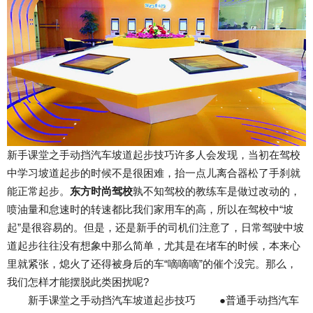
新手课堂之手动挡汽车坡道起步技巧许多人会发现，当初在驾校
中学习坡道起步的时候不是很困难，抬一点儿离合器松了手刹就
能正常起步。
东方时尚驾校
孰不知驾校的教练车是做过改动的，
喷油量和怠速时的转速都比我们家用车的高，所以在驾校中“坡
起”是很容易的。但是，还是新手的司机们注意了，日常驾驶中坡
道起步往往没有想象中那么简单，尤其是在堵车的时候，本来心
里就紧张，熄火了还得被身后的车“嘀嘀嘀”的催个没完。那么，
我们怎样才能摆脱此类困扰呢?
新手课堂之手动挡汽车坡道起步技巧 ●普通手动挡汽车