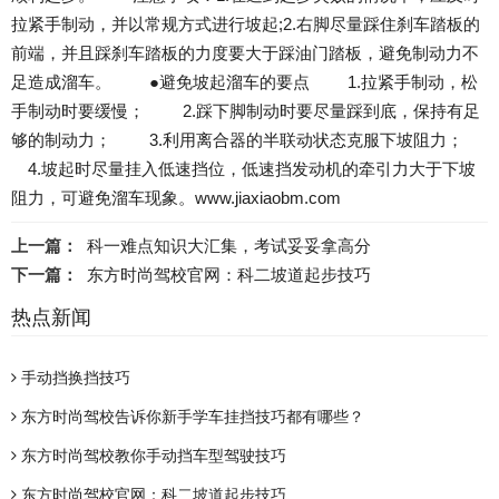
拉紧手制动，并以常规方式进行坡起;2.右脚尽量踩住刹车踏板的
前端，并且踩刹车踏板的力度要大于踩油门踏板，避免制动力不
足造成溜车。 ●避免坡起溜车的要点 1.拉紧手制动，松
手制动时要缓慢； 2.踩下脚制动时要尽量踩到底，保持有足
够的制动力； 3.利用离合器的半联动状态克服下坡阻力；
4.坡起时尽量挂入低速挡位，低速挡发动机的牵引力大于下坡
阻力，可避免溜车现象。www.jiaxiaobm.com
上一篇：
科一难点知识大汇集，考试妥妥拿高分
下一篇：
东方时尚驾校官网：科二坡道起步技巧
热点新闻
手动挡换挡技巧
东方时尚驾校告诉你新手学车挂挡技巧都有哪些？
东方时尚驾校教你手动挡车型驾驶技巧
东方时尚驾校官网：科二坡道起步技巧