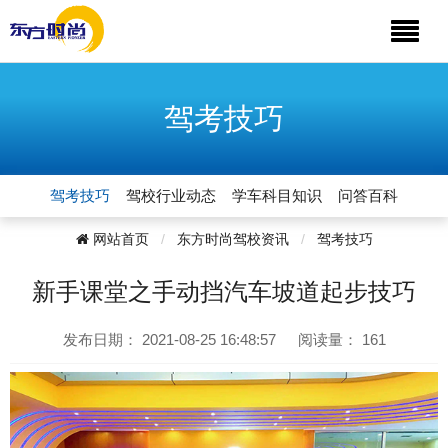
驾考技巧
驾考技巧
驾校行业动态
学车科目知识
问答百科
网站首页
东方时尚驾校资讯
驾考技巧
新手课堂之手动挡汽车坡道起步技巧
发布日期：
2021-08-25 16:48:57
阅读量：
161