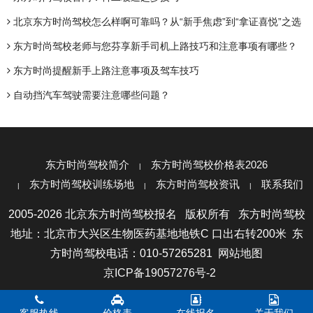
北京东方时尚驾校怎么样啊可靠吗？从“新手焦虑”到“拿证喜悦”之选
东方时尚驾校老师与您芬享新手司机上路技巧和注意事项有哪些？
东方时尚提醒新手上路注意事项及驾车技巧
自动挡汽车驾驶需要注意哪些问题？
东方时尚驾校简介
东方时尚驾校价格表2026
东方时尚驾校训练场地
东方时尚驾校资讯
联系我们
2005-2026 北京东方时尚驾校报名 版权所有 东方时尚驾校
地址：北京市大兴区生物医药基地地铁C 口出右转200米 东
方时尚驾校电话：010-57265281
网站地图
京ICP备19057276号-2
客服热线
价格表
在线报名
关于我们