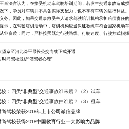
王肖法官认为，在接受机动车驾驶培训期间，若发生交通事故造成
况下，学员对车辆并不具备实际支配力，也不享有车辆的运行利益
义务。因此，如果交通事故受害人请求驾驶培训机构承担赔偿责任
示，在驾驶培训活动中，培训机构应当保证教练车符合国家机动车
从业资质；同时，严格按照既定行驶路线、行驶速度、行驶方式指
京望京至河北滦平最长公交专线正式开通
方时尚驾校浅析“酒驾者心理”
校：四类“非典型”交通事故谁来赔？（2）试车
校：四类“非典型”交通事故由谁赔？（3）租车
尚驾校荣获2018年上市公司诚信品牌
尚驾校获得2018中国教育行业十大影响力品牌