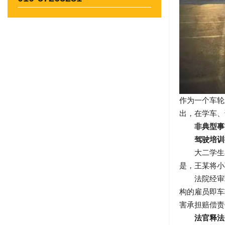
作为一个车轮
出，在学车、
非典型事故
驾驶培训撞
大二学生
是，王某将小
法院经审理
构的雇员即车
害承担赔偿责
法官释法