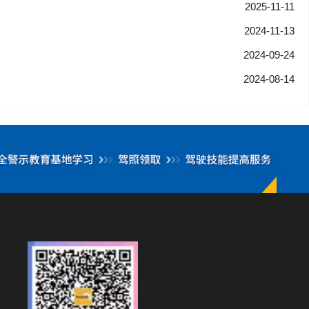
2025-11-11
2024-11-13
2024-09-24
2024-08-14