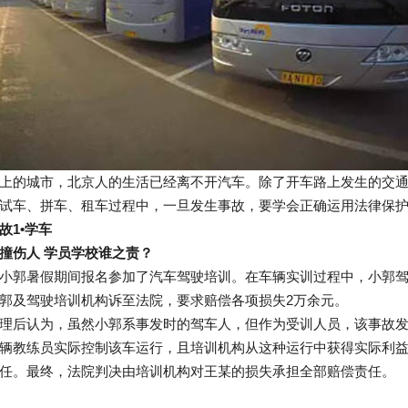
上的城市，北京人的生活已经离不开汽车。除了开车路上发生的交
试车、拼车、租车过程中，一旦发生事故，要学会正确运用法律保
1•学车
伤人 学员学校谁之责？
小郭暑假期间报名参加了汽车驾驶培训。在车辆实训过程中，小郭
郭及驾驶培训机构诉至法院，要求赔偿各项损失2万余元。
后认为，虽然小郭系事发时的驾车人，但作为受训人员，该事故发
辆教练员实际控制该车运行，且培训机构从这种运行中获得实际利
任。最终，法院判决由培训机构对王某的损失承担全部赔偿责任。