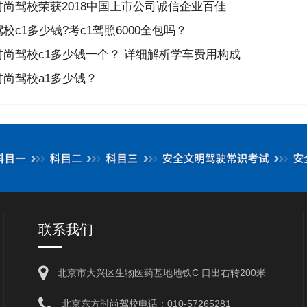
尚驾校荣获2018中国上市公司诚信企业百佳
校c1多少钱?考c1驾照6000全包吗？
尚驾校c1多少钱一个？ 详细解析学车费用构成
尚驾校a1多少钱？
联系我们
北京市大兴区生物医药基地地铁C 口出右转200米
北京东方时尚驾校电话：010-57265281