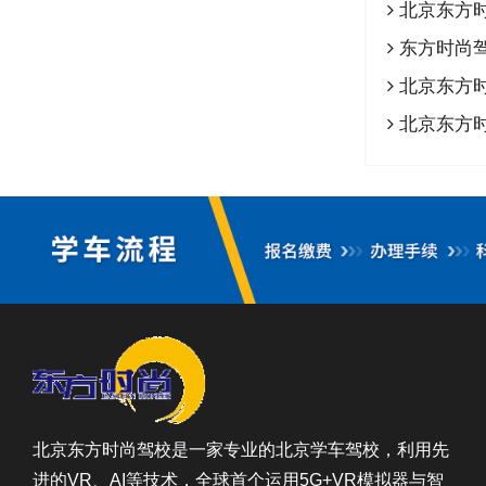
北京东方时
东方时尚驾
北京东方时
北京东方时
北京东方时尚驾校是一家专业的北京学车驾校，利用先
进的VR、AI等技术，全球首个运用5G+VR模拟器与智