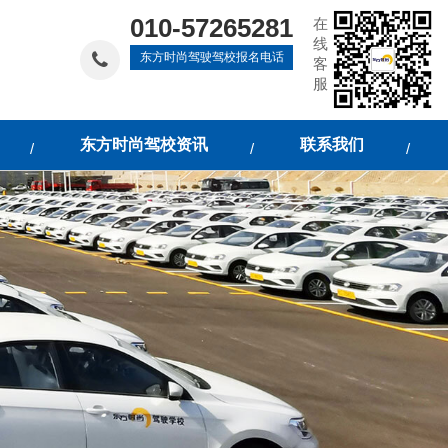
010-57265281
在
线
东方时尚驾驶驾校报名电话
客
服
东方时尚驾校资讯
联系我们