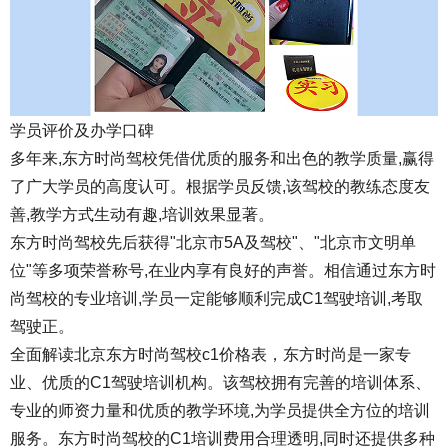
学员评价及办学口碑
多年来,东方时尚驾校凭借优质的服务和出色的教学质量,赢得
了广大学员的高度认可。根据学员反馈,该驾校的教练态度友
善,教学方式生动有趣,培训效果显著。
东方时尚驾校先后获得"北京市5A及驾校"、"北京市文明单
位"等多项荣誉称号,在业内享有良好的声誉。相信通过东方时
尚驾校的专业培训,学员一定能够顺利完成C1驾驶培训,考取
驾驶正。
全面解读北京东方时尚驾校c1价格表，东方时尚是一家专
业、优质的C1驾驶培训机构。该驾校拥有完善的培训体系、
专业的师资力量和优质的教学环境,为学员提供全方位的培训
服务。东方时尚驾校的C1培训费用合理透明,同时还提供多种