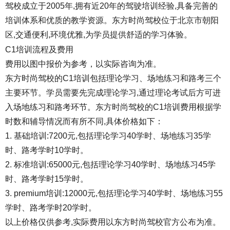
驾校成立于2005年,拥有近20年的驾驶培训经验,具备完善的
培训体系和优质的教学资源。东方时尚驾校位于北京市朝阳
区,交通便利,环境优雅,为学员提供舒适的学习体验。
C1培训流程及费用
费用以图中报价为参考，以实际咨询为准。
东方时尚驾校的C1培训包括理论学习、场地练习和路考三个
主要环节。学员需要先完成理论学习,通过理论考试后方可进
入场地练习和路考环节。东方时尚驾校的C1培训费用根据学
时数和辅导情况而有所不同,具体价格如下：
1. 基础培训:7200元,包括理论学习40学时、场地练习35学
时、路考学时10学时。
2. 标准培训:65000元,包括理论学习40学时、场地练习45学
时、路考学时15学时。
3. premium培训:12000元,包括理论学习40学时、场地练习55
学时、路考学时20学时。
以上价格仅供参考,实际费用以东方时尚驾校官方公布为准。