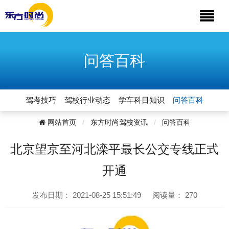
问答百科
驾考技巧
驾校行业动态
学车科目知识
问答百科
网站首页
东方时尚驾校资讯
问答百科
北京望京至河北滦平最长公交专线正式
开通
发布日期：
2021-08-25 15:51:49
阅读量：
270