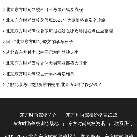
北京东方时尚驾校科目三考试路线及流程
北京东方时尚驾校暑假班2026年优惠价格表及全攻略
北京东方时尚驾校暑假班报名处在哪攻略报名点位全整理
回忆“北京东方时尚驾校”的学车日子
从北京东方时尚驾校开启您的驾驶人生
北京东方时尚驾校龙湖天街营业部盛大开业
北京东方时尚驾校让开车不再是难事
​了解北京考d驾照所需的费用,北京考d驾照多少钱？
东方时尚驾校简介
东方时尚驾校价格表2026
东方时尚驾校训练场地
东方时尚驾校资讯
联系我们
2005-2026 北京东方时尚驾校报名 版权所有 东方时尚驾校