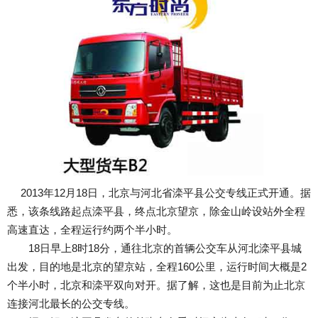
2013年12月18日，北京与河北省滦平县公交专线正式开通。据
悉，该条线路起点滦平县，终点北京望京，除金山岭设站外全程
高速直达，全程运行约两个半小时。
18日早上8时18分，通往北京的首辆公交车从河北滦平县城
出发，目的地是北京的望京站，全程160公里，运行时间大概是2
个半小时，北京和滦平双向对开。据了解，这也是目前为止北京
连接河北最长的公交专线。