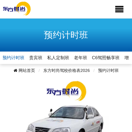
预约计时班
预约计时班
贵宾班
私人定制班
老年班
C6驾照畅享班
增
网站首页
东方时尚驾校价格表2026
预约计时班