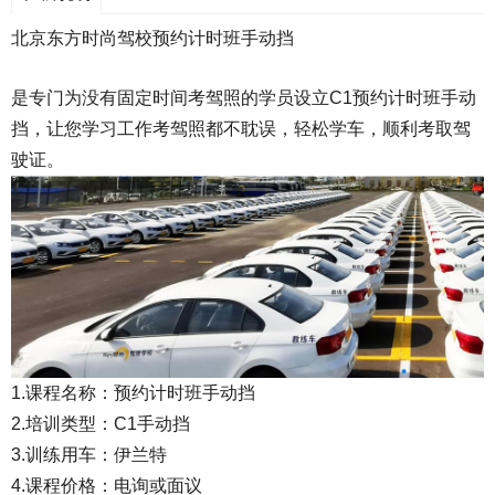
北京东方时尚驾校预约计时班手动挡
是专门为没有固定时间考驾照的学员设立C1预约计时班手动
挡，让您学习工作考驾照都不耽误，轻松学车，顺利考取驾
驶证。
1.课程名称：预约计时班手动挡
2.培训类型：C1手动挡
3.训练用车：伊兰特
4.课程价格：电询或面议