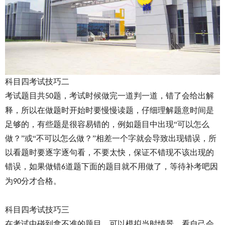
科目四考试技巧二
考试题目共
题，考试时候做完一道判一道，错了会给出解
50
释，所以在做题时开始时要慢慢读题，仔细理解题意时间是
足够的，有些题是很容易错的，例如题目中出现“可以怎么
做？”或“不可以怎么做？”相差一个字就会导致出现错误，所
以看题时要逐字逐句看，不要太快，保证不错现不该出现的
错误，如果做错
道题下面的题目就不用做了，等待补考吧因
6
为
分才合格。
90
科目四考试技巧三
在考试中碰到拿不准的题目，可以模拟当时情景，看自己会