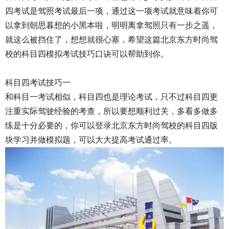
四考试是驾照考试最后一项，通过这一项考试就意味着你可
以拿到朝思暮想的小黑本啦，
明明离拿驾照只有一步之遥，
就这么被挡住了，想想就很心塞，希望
这篇北京东方时尚
驾
校的科目四模拟考试技巧口诀可以帮助到你。
科目四考试技巧一
和科目一考试相似，科目四也是理论考试，只不过科目四更
注重实际驾驶经验的考查，所以要想顺利过关，多看多做多
练是十分必要的，你可以登录北京东方时尚驾校的科目四版
块学习并做模拟题，可以大大提高考试通过率。