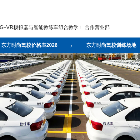
G+VR模拟器与智能教练车组合教学！ 合作营业部
东方时尚驾校价格表2026
东方时尚驾校训练场地