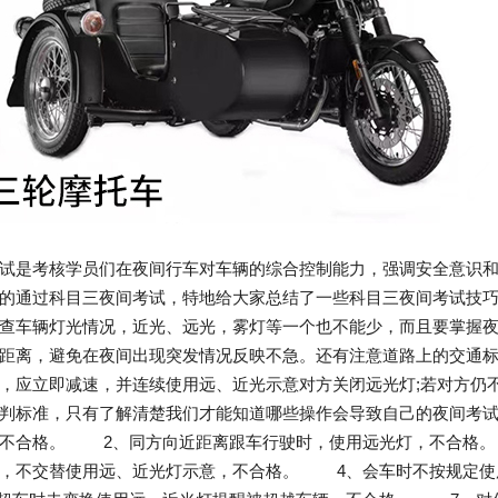
试是考核学员们在夜间行车对车辆的综合控制能力，强调安全意识
的通过科目三夜间考试，特地给大家总结了一些科目三夜间考试技
车辆灯光情况，近光、远光，雾灯等一个也不能少，而且要掌握夜
的距离，避免在夜间出现突发情况反映不急。还有注意道路上的交通
，应立即减速，并连续使用远、近光示意对方关闭远光灯;若对方
评判标准，只有了解清楚我们才能知道哪些操作会导致自己的夜间考
，不合格。 2、同方向近距离跟车行驶时，使用远光灯，不合格。
时，不交替使用远、近光灯示意，不合格。 4、会车时不按规定使