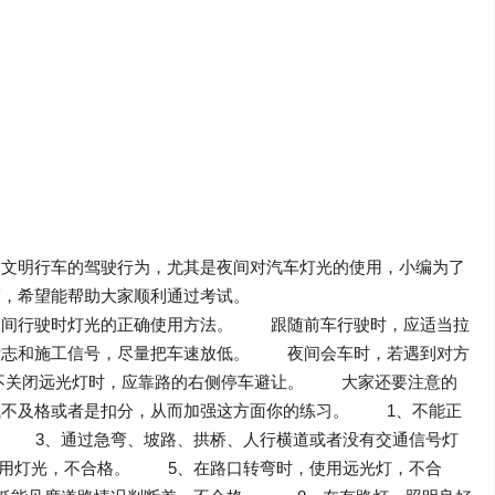
和文明行车的驾驶行为，尤其是夜间对汽车灯光的使用，小编为了
巧，希望能帮助大家顺利通过考试。
间行驶时灯光的正确使用方法。 跟随前车行驶时，应适当拉
标志和施工信号，尽量把车速放低。 夜间会车时，若遇到对方
仍不关闭远光灯时，应靠路的右侧停车避让。 大家还要注意的
试不及格或者是扣分，从而加强这方面你的练习。 1、不能正
 3、通过急弯、坡路、拱桥、人行横道或者没有交通信号灯
用灯光，不合格。 5、在路口转弯时，使用远光灯，不合