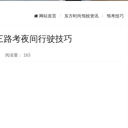
网站首页
东方时尚驾校资讯
驾考技巧
三路考夜间行驶技巧
阅读量：
163