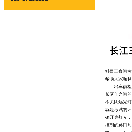
科目三夜间考
帮助大家顺利
出车前检查
长两车之间
不关闭远光灯
就是考试的
确开启灯光
控制的路口