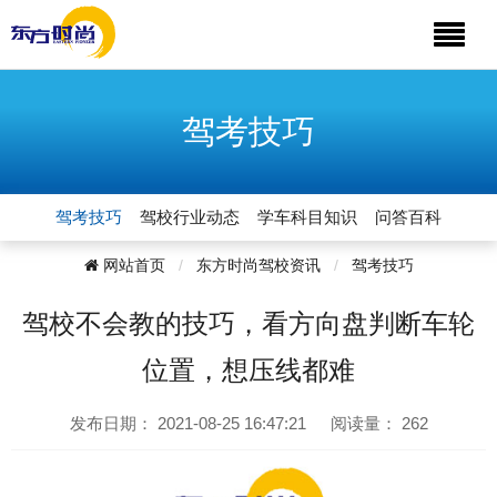
驾考技巧
驾考技巧
驾校行业动态
学车科目知识
问答百科
网站首页
东方时尚驾校资讯
驾考技巧
驾校不会教的技巧，看方向盘判断车轮
位置，想压线都难
发布日期：
2021-08-25 16:47:21
阅读量：
262