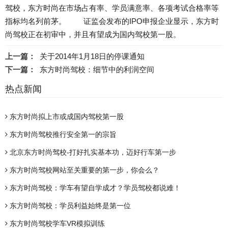
驾校，东方时尚在市场占有率、学员满意率、各项考试合格率等
指标均名列前茅。 证监会发布的IPO申报企业显示，东方时
尚驾校正在初审中，并且有望成为国内驾校第一股。
上一篇：
关于2014年1月18日的停课通知
下一篇：
东方时尚驾校：细节中的利润空间
热点新闻
东方时尚拟上市或成国内驾校第一股
东方时尚驾校推行安全第一的宗旨
北京东方时尚驾校-打好扎实基本功，迈好行车第一步
东方时尚驾校网站至关重要的第一步，你会么？
东方时尚驾校：学车有望自学成才？学员驾校都说难！
东方时尚驾校：学员利益始终是第一位
东方时尚驾校学车VR模拟训练