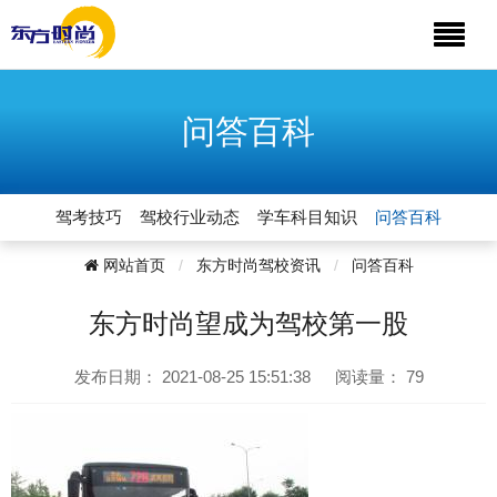
问答百科
驾考技巧
驾校行业动态
学车科目知识
问答百科
网站首页
东方时尚驾校资讯
问答百科
东方时尚望成为驾校第一股
发布日期：
2021-08-25 15:51:38
阅读量：
79