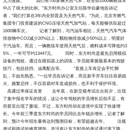
尤为显眼。 “我们有700多辆天然气车，在全部2000辆教练车
中占了很大的比例。”东方时尚办公室主任陈华自豪地告诉记
者，“我们打算在3年内全部普及为天然气车。”为此，北京市燃气
集团专门投资建设的CNG压缩天然气加气站，每天能够供应超过
1600辆车次。 记者了解到，与汽油车相比，天然气汽车气体
排放物中CO2减少20%以上，颗粒物排放减少50%以上，明显好
于汽油车。而且，一辆教练车使用天然气后，燃料成本可降低约3
5%，一年可节约13447元。 同时，东方时尚是最先启用模拟
设备的驾校。通过在模拟器上的训练，学员能掌握最基本的驾驶
技巧，包括挂挡、油离配合等。 “直接上车肯定会手忙脚
乱，不如先熟悉。”一位学员告诉记者，而且新手开车往往容易熄
火、频繁启停，不仅容易对车造成损伤，也不利于保护环境。
高通过率保证名誉 去年底，在新交规考试出台前夕，出现
了集中报名学车的情况，这让今年驾校的学员增长后劲不足，有
些甚至出现了萎缩。不过，东方时尚却在逆境中实现了快速增
长。今年前三季度东方时尚的学员同比去年稳步增长，记者了解
到，预计今年招生量将达到预测目标，有望超越去年。 法规
考试和路试的难度增加，并没有让东方时尚的考试通过率下降，