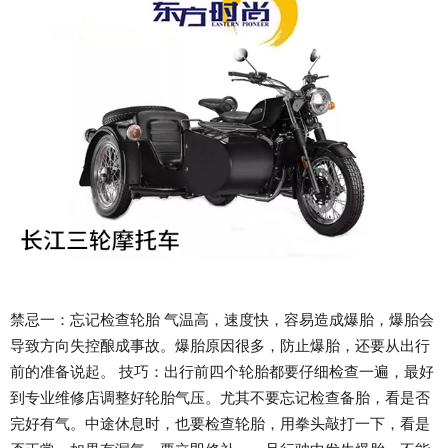
禁忌一：忘记检查轮胎 气温高，速度快，容易造成爆胎，爆胎会
导致方向失控酿成事故。爆胎原因很多，防止爆胎，还要从出行
前的准备说起。 技巧：出行前四个轮胎都要仔细检查一遍，最好
到专业维修店调整好轮胎气压。尤其不要忘记检查备胎，看是否
完好有气。中途休息时，也要检查轮胎，用拳头敲打一下，看是