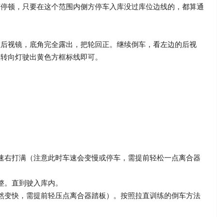
何停顿，只要在这个范围内侧方停车入库没过库位边线的，都算通
左后视镜，底角完全露出，把轮回正。继续倒车，看左边的后视
左转向灯驶出黄色方框标线即可。
速右打满（注意此时车速会变慢或停车，需提前轻松一点离合器
整。直到驶入库内。
然变快，需提前轻压点离合器踏板）。按照拉直训练的倒车方法