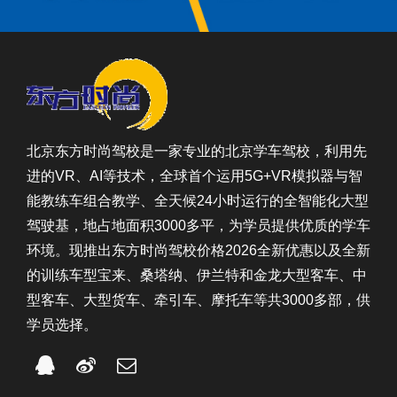
北京东方时尚驾校是一家专业的北京学车驾校，利用先
进的VR、AI等技术，全球首个运用5G+VR模拟器与智
能教练车组合教学、全天候24小时运行的全智能化大型
驾驶基，地占地面积3000多平，为学员提供优质的学车
环境。现推出东方时尚驾校价格2026全新优惠以及全新
的训练车型宝来、桑塔纳、伊兰特和金龙大型客车、中
型客车、大型货车、牵引车、摩托车等共3000多部，供
学员选择。