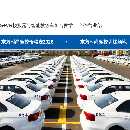
G+VR模拟器与智能教练车组合教学！ 合作营业部
东方时尚驾校价格表2026
东方时尚驾校训练场地