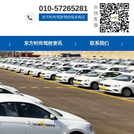
010-57265281
在
线
东方时尚驾驶驾校报名电话
客
服
东方时尚驾校资讯
联系我们