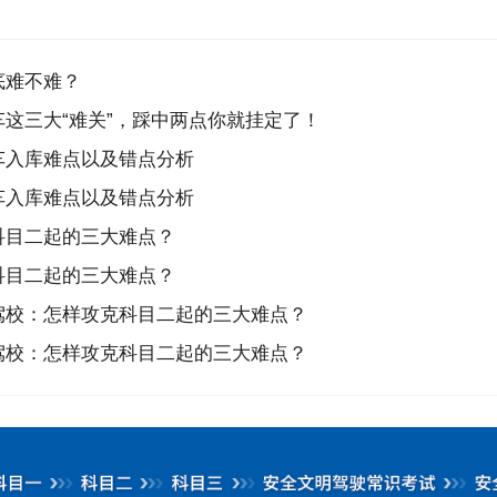
底难不难？
这三大“难关”，踩中两点你就挂定了！
车入库难点以及错点分析
车入库难点以及错点分析
科目二起的三大难点？
科目二起的三大难点？
驾校：怎样攻克科目二起的三大难点？
驾校：怎样攻克科目二起的三大难点？