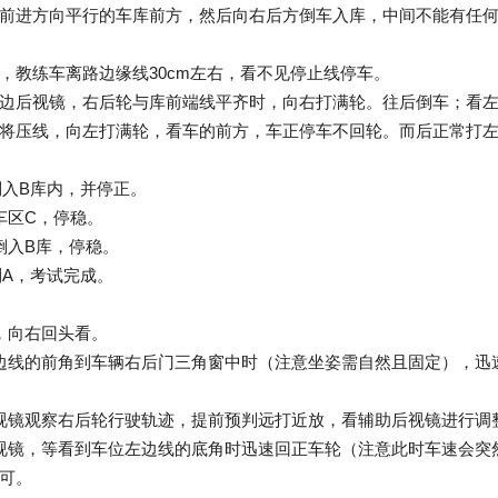
前进方向平行的车库前方，然后向右后方倒车入库，中间不能有任
，教练车离路边缘线30cm左右，看不见停止线停车。
边后视镜，右后轮与库前端线平齐时，向右打满轮。往后倒车；看
将压线，向左打满轮，看车的前方，车正停车不回轮。而后正常打
倒入B库内，并停正。
车区C，停稳。
倒入B库，停稳。
到A，考试完成。
，向右回头看。
边线的前角到车辆右后门三角窗中时（注意坐姿需自然且固定），迅
视镜观察右后轮行驶轨迹，提前预判远打近放，看辅助后视镜进行调
视镜，等看到车位左边线的底角时迅速回正车轮（注意此时车速会突
可。