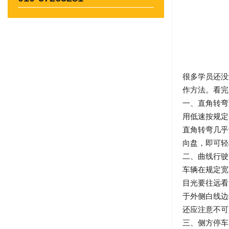
很多学员还没
作方法。看完
一、直角转弯
用低速按规定
直角转弯几乎
向盘，即可轻
二、曲线行驶
车辆在规定宽
目光要往远看
于外侧白线边
还应注意不可
三、侧方停车