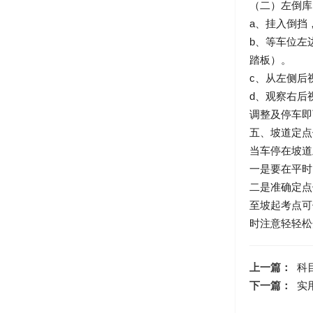
（二）左倒库
a、挂入倒挡
b、等车位左
踏板）。
c、从左侧后
d、观察右后
调整及停车即
五、坡道定点
当车停在坡道
一是要在平时
二是准确定点
至坡起考点可
时注意轻轻松开
上一篇：
科
下一篇：
实