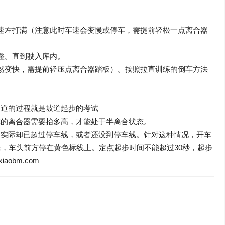
速左打满（注意此时车速会变慢或停车，需提前轻松一点离合器
整。直到驶入库内。
然变快，需提前轻压点离合器踏板）。按照拉直训练的倒车方法
坡道的过程就是坡道起步的考试
车的离合器需要抬多高，才能处于半离合状态。
，实际却已超过停车线，或者还没到停车线。针对这种情况，开车
米，车头前方停在黄色标线上。定点起步时间不能超过30秒，起步
obm.com