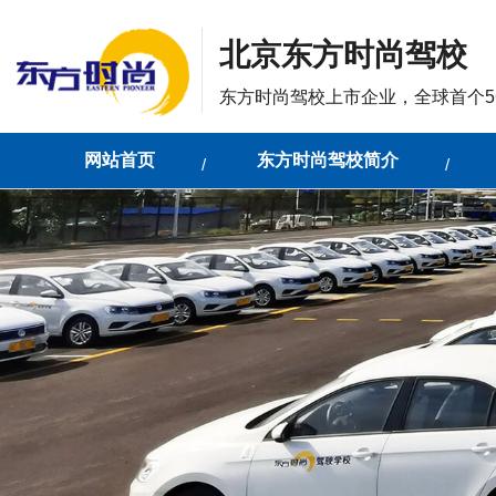
北京东方时尚驾校
东方时尚驾校上市企业，全球首个5
网站首页
东方时尚驾校简介