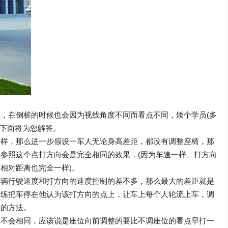
，在倒桩的时候也会因为视线角度不同而看点不同，矮个学员(多
校下面将为您解答。
一样，那么进一步假设一车人无论身高差距，都没有调整座椅，那
参照这个点打方向会是完全相同的效果，(因为车速一样、打方向
相对距离也完全一样)。
车辆行驶速度和打方向的速度控制的差不多，那么最大的差距就是
教练把车停在他认为该打方向的点上，让车上每个人轮流上车，调
单的方法。
对不会相同，应该说是座位向前调整的要比不调座位的看点早打一