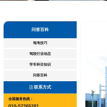
问答百科
驾考技巧
驾校行业动态
学车科目知识
问答百科
联系方式
全国服务热线：
010-57265281