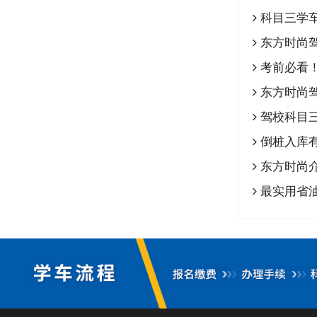
科目三学
东方时尚
考前必看
东方时尚驾
驾校科目
倒桩入库
东方时尚
最实用省油