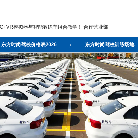
G+VR模拟器与智能教练车组合教学！ 合作营业部
东方时尚驾校价格表2026
东方时尚驾校训练场地