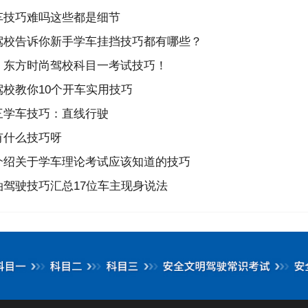
车技巧难吗这些都是细节
驾校告诉你新手学车挂挡技巧都有哪些？
！东方时尚驾校科目一考试技巧！
校教你10个开车实用技巧
三学车技巧：直线行驶
有什么技巧呀
介绍关于学车理论考试应该知道的技巧
驾驶技巧汇总17位车主现身说法