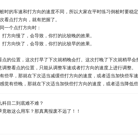
桩时的车速和打方向的速度不同，所以大家在平时练习倒桩时要稳
次看点打方向，就有把握了。
同一个点打方向时：
、打方向慢了，会导致，你打的比较晚的效果。
、打方向快了，会导致，你打的比较早的效果。
看点的位置，这次打早了下次就稍晚会打。这次打晚了下次就稍早会
意调整看点的位置，只能从调整车速或者打方向的速度上进行调整。
有些早，那就在下次适当减缓些打方向的速度，或者适当加快些车速(
觉有些晚，那就在下次适当加快些打方向的速度，或者适当降低些车速。http:/
么科目二到底难不难？
季竟敢这么用车？那真离报废不远了！！