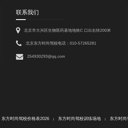
联系我们
北京市大兴区生物医药基地地铁C 口出右转200米
北京东方时尚驾校电话：010-57265281
254930293@qq.com
东方时尚驾校价格表2026
东方时尚驾校训练场地
东方时尚