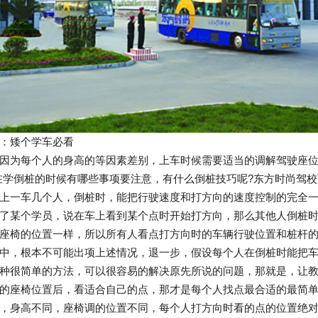
：矮个学车必看
因为每个人的身高的等因素差别，上车时候需要适当的调解驾驶座位
在学倒桩的时候有哪些事项要注意，有什么倒桩技巧呢?东方时尚驾
上一车几个人，倒桩时，能把行驶速度和打方向的速度控制的完全
了某个学员，说在车上看到某个点时开始打方向，那么其他人倒桩时
座椅的位置一样，所以所有人看点打方向时的车辆行驶位置和桩杆的
中，根本不可能出项上述情况，退一步，假设每个人在倒桩时能把
种很简单的方法，可以很容易的解决原先所说的问题，那就是，让
的座椅位置后，看适合自己的点，那才是每个人找点最合适的最简
，身高不同，座椅调的位置不同，每个人打方向时看的点的位置绝