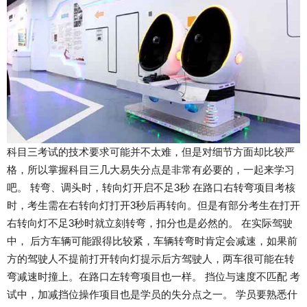
科目三考试的技术要求可能并不太难，但是对细节方面却比较严
格，所以掌握科目三几大易失分点是非常有必要的，一起来学习
吧。 转弯、调头时，转向灯开启不足3秒 在路口右转弯项目考核
时，考生需在右转向灯打开3秒后再转向。但是有部分考生在打开
右转向灯不足3秒时就立刻转弯，扣分也是必然的。 在实际驾驶
中， 后方车辆可能跟得比较紧，车辆转弯时肯定会减速，如果前
方的驾驶人不提前打开转向灯提示后方驾驶人，两车很可能在转
弯减速时撞上。在路口左转弯项目也一样。 挡位与速度不匹配 考
试中，加减挡位操作项目也是学员的失分点之一。 学员要熟悉什