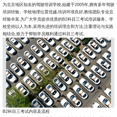
为北京地区知名的驾驶培训学校,始建于2005年,拥有多年驾驶
培训经验。学校地理位置优越,培训环境良好,教练团队专业且
经验丰富,为广大学员提供优质的B2科目三考试培训服务。学
校坚持以人为本,采用先进的培训理念和方法,注重理论与实践
相结合,致力于帮助学员顺利通过科目三考试。
B2科目三考试内容及流程