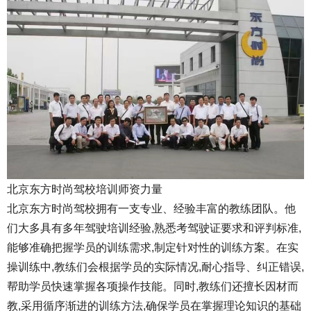
北京东方时尚驾校培训师资力量
北京东方时尚驾校拥有一支专业、经验丰富的教练团队。他
们大多具有多年驾驶培训经验,熟悉考驾驶证要求和评判标准,
能够准确把握学员的训练需求,制定针对性的训练方案。在实
操训练中,教练们会根据学员的实际情况,耐心指导、纠正错误,
帮助学员快速掌握各项操作技能。同时,教练们还擅长因材而
教,采用循序渐进的训练方法,确保学员在掌握理论知识的基础