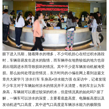
眼下进入汛期，随着降水的增多，不少司机担心在经过积水路段
时，车辆容易发生进水的险情，而车辆停在地势较低的地方也容
易出现因进水而导致损坏的情况。其中不少是车辆发动机被淹受
损。那么如何处理这些情况，东方时尚的小编在网上看到这篇文
章共大家学习 涉水行车 车身高≠涉水能力强 在采访中，记者发现
不少车主对于车辆如何涉水的情况并不太清楚，有的车主认为车
身高，车辆就可以通过较深的积水，但是情况真的如此吗? 据了
解，一辆车可以涉水的深度，主要看底盘高度、电脑板高度以及
发动机进气口高度，其中进气口高度是车辆涉水能力的极限指