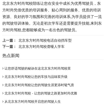
北京东方时尚驾校陪练让您在安全中成长为优秀驾驶员，东
方时尚凭借优质的培训服务、贴心周到的服务、优质的培训
资源、良好的学习氛围和完善的培训体系,为学员提供了一流
的驾驶培训体验。无论是初次学车还是需要提升技能,来到东
方时尚驾校,您都能够成为一名出色的驾驶员。
上一篇：
北京东方时尚驾校电话自动挡车型
下一篇：
北京东方时尚驾校聋哑人学车
热点新闻
让您舒适驾驶的秘诀在这北京东方时尚驾校里
北京东方时尚驾校让您的车技与品味双升级
北京东方时尚驾校让您的驾驶生涯更添时髦气质
北京东方时尚驾校 - 让您的驾驶之路更加时尚优雅
从北京东方时尚驾校开启您的驾驶人生