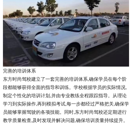
完善的培训体系
东方时尚驾校建立了一套完善的培训体系,确保学员在每个阶
段都能够获得全面的指导和训练。学校根据学员的实际情况,
制定个性化的培训计划,并由专业教练全程跟踪指导。从理论
学习到实际操作,再到模拟考试,每一步都经过严格把关,确保学
员能够掌握驾驶的各项技能。同时,东方时尚驾校还定期进行
教学质量检查,及时发现并解决问题,确保培训质量持续提升。