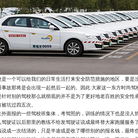
校是一个可以给我们的日常生活打来安全防范措施的地区，要是
通事故那将是会出现一起然后一起的。因此 大家这一东方时尚驾
是针对别的驾校那么就彻底的并不是为了更好地老百姓的安全性
有被坑过四五次。
在外面报的一些驾校班集体，考驾照的，训练的情况下也是没人
入驾驶证以后那里的教练不给发驾驶证说成最终替大家跑腿服务
钱说成一次结清的，只是半途或是收了哪些别的的报名钱，最终