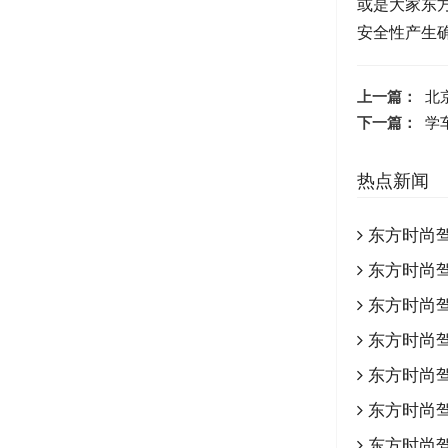
或是大家东
安全性产生
上一篇：
北
下一篇：
学
热点新闻
东方时尚
东方时尚驾
东方时尚
东方时尚
东方时尚
东方时尚驾
东方时尚