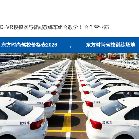
G+VR模拟器与智能教练车组合教学！ 合作营业部
东方时尚驾校价格表2026
东方时尚驾校训练场地