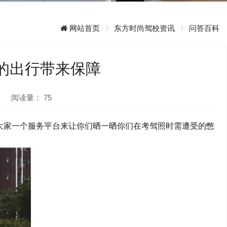
网站首页
东方时尚驾校资讯
问答百科
的出行带来保障
阅读量：
75
大家一个服务平台来让你们晒一晒你们在考驾照时需遭受的憋