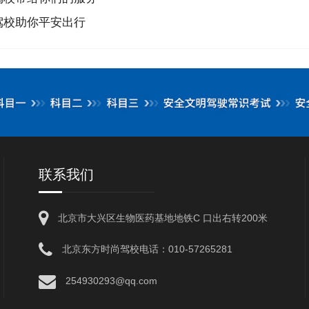
驾校助你平安出行
联系我们
北京市大兴区生物医药基地地铁C 口出右转200米
北京东方时尚驾校电话：010-57265281
254930293@qq.com