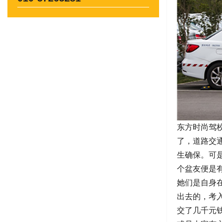
东方时尚驾
了，道路交
生确保。可
个盆友便是
她们是自身
出去的，考
交了几千元