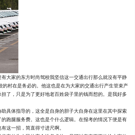
没有大家的东方时尚驾校我坚信这一交通出行那么就沒有平静
校的村在是务必的。他这也是在为大家的交通出行产生管束产
承担了，只是为了更好地老百姓袋子里的钱而想的。是我好多
协助具体指导的，这全是自身的胆子大自身在这里在其中探索
了的跑腿服务费。这也是个什么逻辑。在报考的情况下便是有
也有这一招，简直得寸进尺啊。