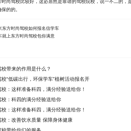
方时尚驾校比较好，这必居然是靠谱的驾校院校，说一不二的，
确保的的。
京东方时尚驾校如何报名信学车
车就上东方时尚驾校包你满意
驾校带来的作用是什么？
校“低碳出行，环保学车”植树活动报名开
驾校：这样准备科四，满分经验送给你！
驾校：科四的满分经验送给你
驾校：这样准备科四，满分经验送给你！
校：改善饮水质量 保障身体健康
驾校带给你们的服务