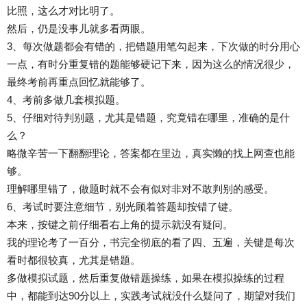
比照，这么才对比明了。
然后，仍是没事儿就多看两眼。
3、每次做题都会有错的，把错题用笔勾起来，下次做的时分用心
一点，有时分重复错的题能够硬记下来，因为这么的情况很少，
最终考前再重点回忆就能够了。
4、考前多做几套模拟题。
5、仔细对待判别题，尤其是错题，究竟错在哪里，准确的是什
么？
略微辛苦一下翻翻理论，答案都在里边，真实懒的找上网查也能
够。
理解哪里错了，做题时就不会有似对非对不敢判别的感受。
6、考试时要注意细节，别光顾着答题却按错了键。
本来，按键之前仔细看右上角的提示就没有疑问。
我的理论考了一百分，书完全彻底的看了四、五遍，关键是每次
看时都很较真，尤其是错题。
多做模拟试题，然后重复做错题操练，如果在模拟操练的过程
中，都能到达90分以上，实践考试就没什么疑问了，期望对我们