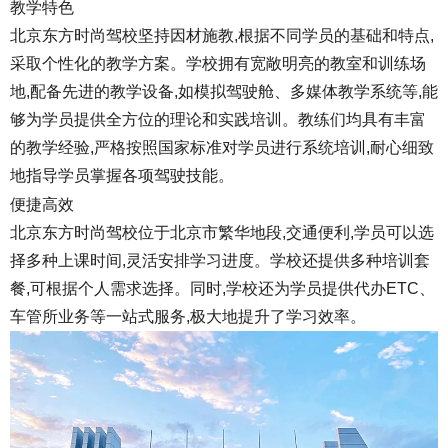
教学特色
北京东方时尚驾校坚持因材施教,根据不同学员的基础和特点,
采取个性化的教学方案。学校拥有宽敞明亮的教室和训练场
地,配备先进的教学设备,如模拟驾驶舱、多媒体教学系统等,能
够为学员提供全方位的理论和实践培训。教练们均具有丰富
的教学经验,严格按照国家标准对学员进行系统培训,耐心细致
地指导学员掌握各项驾驶技能。
便捷高效
北京东方时尚驾校位于北京市繁华地段,交通便利,学员可以选
择多种上课时间,灵活安排学习进度。学校还提供多种培训套
餐,可根据个人需求选择。同时,学校还为学员提供代办ETC、
车管所业务等一站式服务,极大地提升了学习效率。