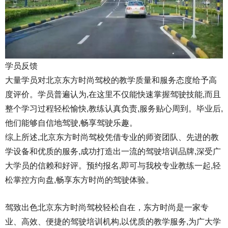
学员反馈
大量学员对北京东方时尚驾校的教学质量和服务态度给予高
度评价。学员普遍认为,在这里不仅能快速掌握驾驶技能,而且
整个学习过程轻松愉快,教练认真负责,服务贴心周到。毕业后,
他们能够自信地驾驶,畅享驾驶乐趣。
综上所述,北京东方时尚驾校凭借专业的师资团队、先进的教
学设备和优质的服务,成功打造出一流的驾驶培训品牌,深受广
大学员的信赖和好评。预约报名,即可与我校专业教练一起,轻
松掌控方向盘,畅享东方时尚的驾驶体验。
驾致出色北京东方时尚驾校轻松自在，东方时尚是一家专
业、高效、便捷的驾驶培训机构,以优质的教学服务,为广大学