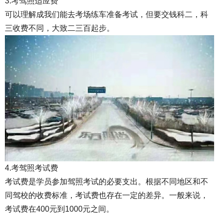
3.
考驾照
适应费
可以理解成我们能去考场练车准备考试，但要交钱科二，科
三收费不同，大致二三百起步。
4.
考驾照
考试费
考试费是学员参加驾照考试的必要支出。根据不同地区和不
同驾校的收费标准，考试费也存在一定的差异。一般来说，
考试费在400元到1000元之间。