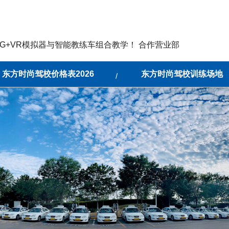
G+VR模拟器与智能教练车组合教学！ 合作营业部
东方时尚驾校价格表2026
东方时尚驾校训练场地