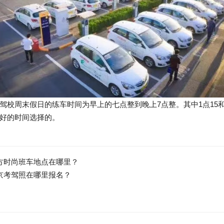
驾校周末假日的练车时间为早上的七点整到晚上7点整。其中1点15和
好的时间选择的。
方时尚班车地点在哪里？
京考驾照在哪里报名？