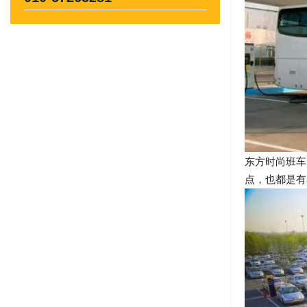
东方时尚班车
点，也都是有