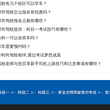
驾校有几个校区可以学车？
时尚驾校怎么报名有忧惠吗？
时尚驾校报名点都有哪些？
时尚驾校提供：科目一考试技巧有哪些？
考科一可以坐班车吗？
班车需要预约吗？
时尚驾校相伴,通过考试梦想成真
驾校老师与您芬享新手司机上路技巧和注意事项有哪些？