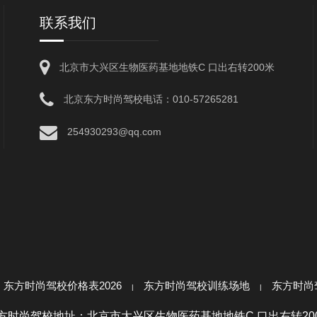
联系我们
北京市大兴区生物医药基地地铁C 口出右转200米
北京东方时尚驾校电话：010-57265281
254930293@qq.com
东方时尚驾校价格表2026
东方时尚驾校训练场地
东方时尚
东方时尚驾校地址：北京市大兴区生物医药基地地铁C 口出右转200米