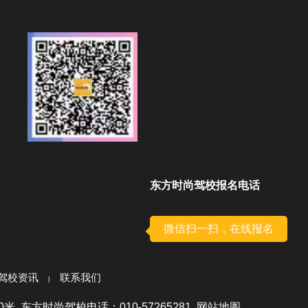
东方时尚驾校报名电话
微信扫一扫，在线报名
驾校资讯
联系我们
 东方时尚驾校电话：010-57265281
网站地图