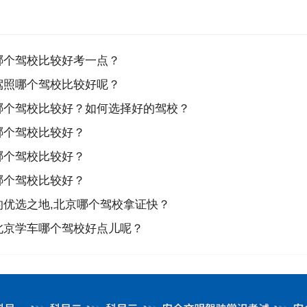
哪个驾校比较好考一点？
驾照哪个驾校比较好呢？
哪个驾校比较好？如何选择好的驾校？
哪个驾校比较好？
哪个驾校比较好？
哪个驾校比较好？
优选之地,北京哪个驾校拿证快？
北京学车哪个驾校好点儿呢？