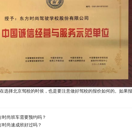
在选择北京驾校的时侯，也是要注意做好驾校的报价如何的。如果
方时尚班车需要预约吗？
方时尚速成班好过吗？