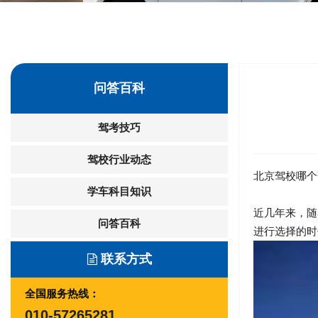
问答百科
驾考技巧
驾校行业动态
北京驾校哪个
学车科目知识
近几年来，随
问答百科
进行选择的时
联系方式
全国服务热线：
010-57265281