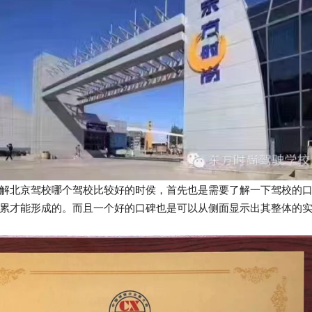
解北京驾校哪个驾校比较好的时侯，首先也是需要了解一下驾校的
累才能形成的。而且一个好的口碑也是可以从侧面显示出其整体的