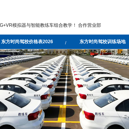
G+VR模拟器与智能教练车组合教学！ 合作营业部
东方时尚驾校价格表2026
东方时尚驾校训练场地