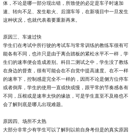
体，不论是哪一部分现出错，所致使的必定是车子时速加
速、转向不足、发生歇火、后溜车等，在新项目中一旦发生
这种状况，也就代表着要重新再来。
原因三、车速过快
学生们在考试中所行驶的考试车与常常训练的教练车很有可
能各有不同，也许只是由于离合踏板的紧松水平不一样，学
生们的速率便会造成差别。科目二测试之中，学生没了教练
在身边的督查，很有可能会在不自觉中提高速度。在不一样
的速率下，控制感是完全不一样的，因而不论是侧方位停车
或者倒库，学生的使用一直或快或慢，跟平常的节奏感各有
不同，压根或是速率太快的缘故，可是学生直至不及格也不
会了解到底是哪儿出现难题。
原因四、场所不太熟
大部分非常少有学生可以了解到以前自身考但是的真实原因