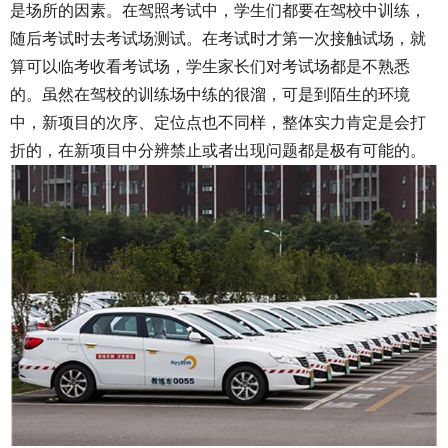
是场所的因素。在驾照考试中，学生们都要在驾校中训练，
随后考试时去考试场测试。在考试时才第一次接触试场，就
算可以临考收看考试场，学生家长们对考试场都是不熟悉
的。虽然在驾校的训练场中练的很溜，可是到陌生的环境
中，新项目的次序、定位点也不同样，整体实力肯定是会打
折的，在新项目中分辨禁止或者出现问题都是极有可能的。