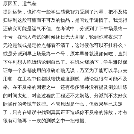
原因五、运气差
提到运势，也许有一些学生感觉智力受到了污辱，把不及格
归结到这般可望而不可及的物品，是否过于矫情了。我觉得
还确实可能是运气不佳。在考试中，分派到了下午场最终一
个号！在他人考试的时候还日光大亮呢，轮到你就夜深了，
无论是线或是定位点都看不清了，这时候你可以不挂科么？
或是分派到早上场最终一个号，原本早餐就没如何吃，直到
下午刚想去吃饭结论到自己了。在饥火烧肠下，学生难以保
证每一个步都使用的准确准确无误，乃至为了能可以早点去
用餐，在工程中也都以较快速度测试，结论就很有可能不及
格。在不及格的因素之中，还有很多我并没有提及例如训练
的时间太短、对全过程的工程还不太娴熟、分派到不太好实
际操作的考试车这些。不管原因是什么，但效果早已决定
了，只有在错误中找到真真正正造成你不及格的缘故，才有
很有可能再下一次的测试之中一把根据。