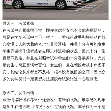
原因一、考试紧张
在考试中会紧张很正常，即便焦虑不安也不会危害刷题的，
可是在学车考试中也不一样了，一紧张得话手和脚的动作就
会变慢，人的大脑的考虑也非常迟钝，并且十分有可能发生
学生弄错操作流程或者立即忘掉流程的状况，因此十分非常
容易不及格。并且在驾照考试中学生们十分容易紧张，尤其
是女生，简直是谈考害怕。女生们一旦在驾照考试中焦虑不
安，其结论从来都是不及格，根本没有挽留的空间，因此众
多的女学员们一定要想办法摆脱考试紧张这一心理状态。
原因二、发生出错
即便情绪轻缓在考试中还会发生差错的状况。最常见的现象
是学生在进行科目情况下发生过线的状况。车子作为一个总