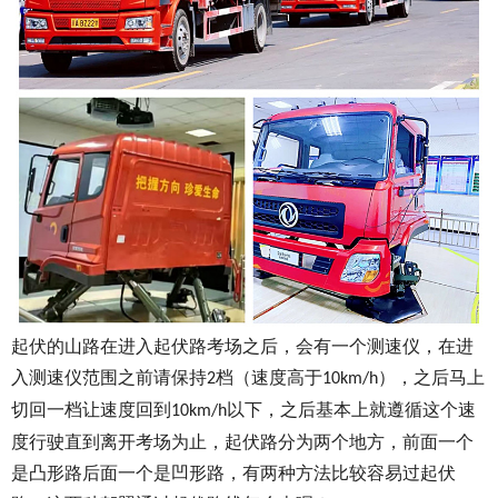
起伏的山路在进入起伏路考场之后，会有一个测速仪，在进
入测速仪范围之前请保持
档（速度高于
），之后马上
2
10km/h
切回一档让速度回到
以下，之后基本上就遵循这个速
10km/h
度行驶直到离开考场为止，起伏路分为两个地方，前面一个
是凸形路后面一个是凹形路，有两种方法比较容易过起伏