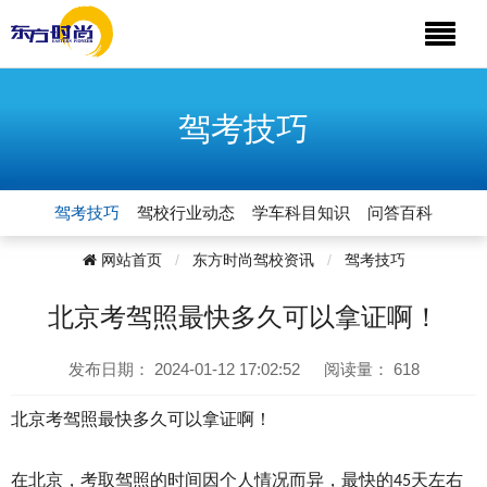
驾考技巧
驾考技巧
驾校行业动态
学车科目知识
问答百科
网站首页
东方时尚驾校资讯
驾考技巧
北京考驾照最快多久可以拿证啊！
发布日期：
2024-01-12 17:02:52
阅读量：
618
北京考驾照最快多久可以拿证啊！
在北京，考取驾照的时间因个人情况而异，最快的
天左右
45