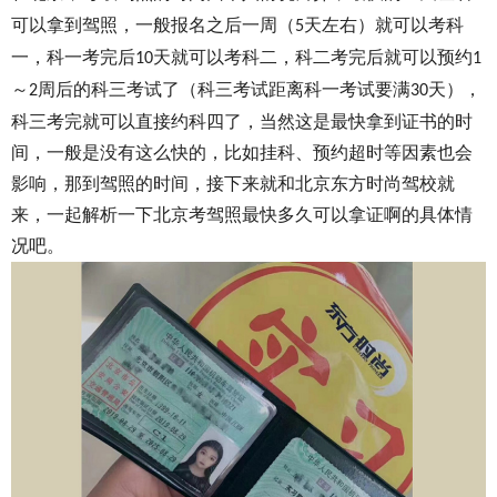
可以拿到驾照，一般报名之后一周（
天左右）就可以考科
5
一，科一考完后
天就可以考科二，科二考完后就可以预约
10
1
～
周后的科三考试了（科三考试距离科一考试要满
天），
2
30
科三考完就可以直接约科四了，当然这是最快拿到证书的时
间，一般是没有这么快的，比如挂科、预约超时等因素也会
影响，那到驾照的时间，接下来就和北京东方时尚驾校就
来，一起解析一下北京考驾照最快多久可以拿证啊的具体情
况吧。