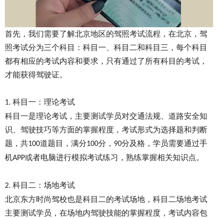
首先，我们需要了解北京地区的驾照考试流程，在北京，驾
照考试分为三个科目：科目一、科目二和科目三，每个科目
都有相应的考试内容和要求，只有通过了所有科目的考试，
才能获得驾驶证。
科目一：理论考试
1.
科目一是理论考试，主要测试学员对交通法规、道路安全知
识、驾驶技巧等方面的掌握程度，考试形式为选择题和判断
题，共
道题目，满分
分，
分及格，学员需要通过手
100
100
90
机
或者电脑进行模拟考试练习，熟练掌握相关知识点。
APP
科目二：场地考试
2.
北京东方时尚驾校也是科目二的考试场地，科目二场地考试
主要测试学员，在场地内驾驶技能的掌握程度，考试内容包