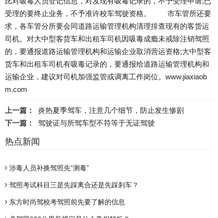
比对吸毒人员登记信息，对发现有吸毒记录的，不予受理申请;已
受理的要终止业务，不予准许校车驾驶资格。 市车管所还要
求，各车管分所要会同道路运输管理机构清理排查现有的客货运
司机。对大中型客货车和出租车司机因吸毒成瘾未戒除注销驾照
的，要通报道路运输管理机构和运输企业取消营运资格;大中型客
货车和出租车司机有吸毒记录的，要通报给道路运输管理机构和
运输企业，建议对司机加强监管或调离工作岗位。www.jiaxiaob
m.com
上一篇：
炎热夏季驾车，注意几个细节，防止发生惨剧
下一篇：
驾驶证与所驾车型不符等于无证驾驶
热点新闻
涉毒人员补换驾照先“测毒”
驾照考试科目三是先踩离合还是先踩刹车？
东方时尚驾校考驾照前先要了解的信息