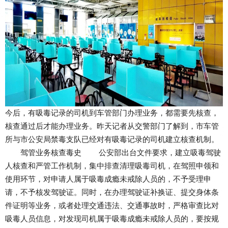
今后，有吸毒记录的司机到车管部门办理业务，都需要先核查，
核查通过后才能办理业务。昨天记者从交警部门了解到，市车管
所与市公安局禁毒支队已经对有吸毒记录的司机建立核查机制。
驾管业务核查毒史 公安部出台文件要求，建立吸毒驾驶
人核查和严管工作机制，集中排查清理吸毒司机，在驾照申领和
使用环节，对申请人属于吸毒成瘾未戒除人员的，不予受理申
请，不予核发驾驶证。同时，在办理驾驶证补换证、提交身体条
件证明等业务，或者处理交通违法、交通事故时，严格审查比对
吸毒人员信息，对发现司机属于吸毒成瘾未戒除人员的，要按规