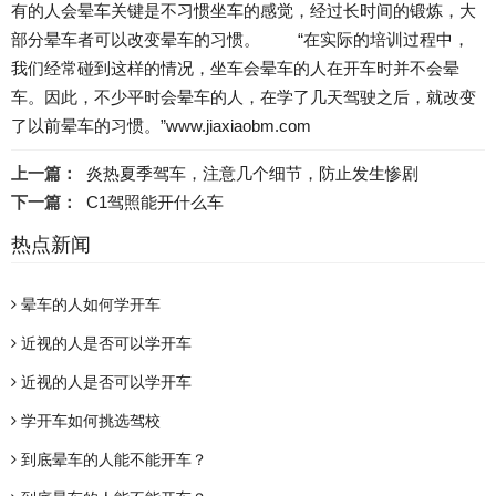
有的人会晕车关键是不习惯坐车的感觉，经过长时间的锻炼，大
部分晕车者可以改变晕车的习惯。 “在实际的培训过程中，
我们经常碰到这样的情况，坐车会晕车的人在开车时并不会晕
车。因此，不少平时会晕车的人，在学了几天驾驶之后，就改变
了以前晕车的习惯。”www.jiaxiaobm.com
上一篇：
炎热夏季驾车，注意几个细节，防止发生惨剧
下一篇：
C1驾照能开什么车
热点新闻
晕车的人如何学开车
近视的人是否可以学开车
近视的人是否可以学开车
学开车如何挑选驾校
到底晕车的人能不能开车？