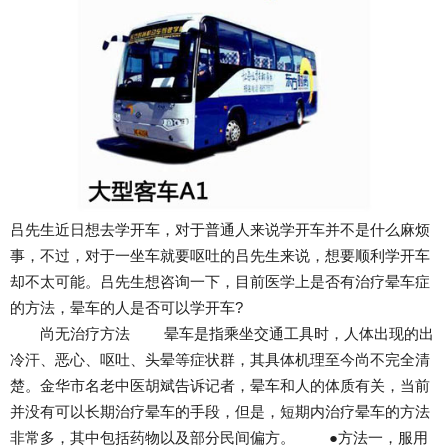
吕先生近日想去学开车，对于普通人来说学开车并不是什么麻烦
事，不过，对于一坐车就要呕吐的吕先生来说，想要顺利学开车
却不太可能。吕先生想咨询一下，目前医学上是否有治疗晕车症
的方法，晕车的人是否可以学开车?
尚无治疗方法 晕车是指乘坐交通工具时，人体出现的出
冷汗、恶心、呕吐、头晕等症状群，其具体机理至今尚不完全清
楚。金华市名老中医胡斌告诉记者，晕车和人的体质有关，当前
并没有可以长期治疗晕车的手段，但是，短期内治疗晕车的方法
非常多，其中包括药物以及部分民间偏方。 ●方法一，服用