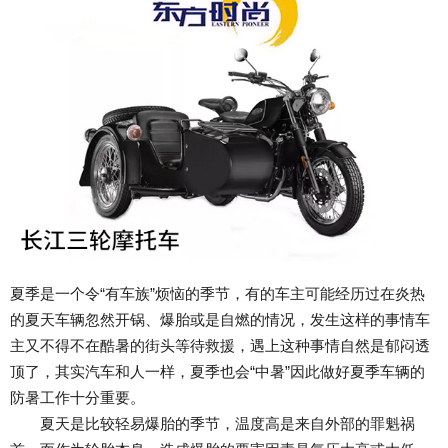
夏季是一个令“有车族”烦恼的季节，有的车主可能经历过在炎热
的夏天车辆忽然开锅、爆胎或是自燃的情况，发生这样的事情车
主又不得不在酷暑的街头等待救援，遇上这种事情自然是郁闷透
顶了，其实汽车和人一样，夏季也会“中暑”因此做好夏季车辆的
防暑工作十分重要。
夏天是比较轻易爆胎的季节，温度高是来自外部的罪魁祸