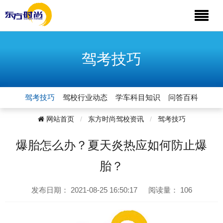
驾考技巧
驾考技巧
驾校行业动态
学车科目知识
问答百科
网站首页
东方时尚驾校资讯
驾考技巧
爆胎怎么办？夏天炎热应如何防止爆
胎？
发布日期：
2021-08-25 16:50:17
阅读量：
106