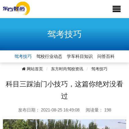
驾考技巧
驾考技巧
驾校行业动态
学车科目知识
问答百科
网站首页
东方时尚驾校资讯
驾考技巧
科目三踩油门小技巧，这篇你绝对没看
过
发布日期：
2021-08-25 16:49:08
阅读量：
198