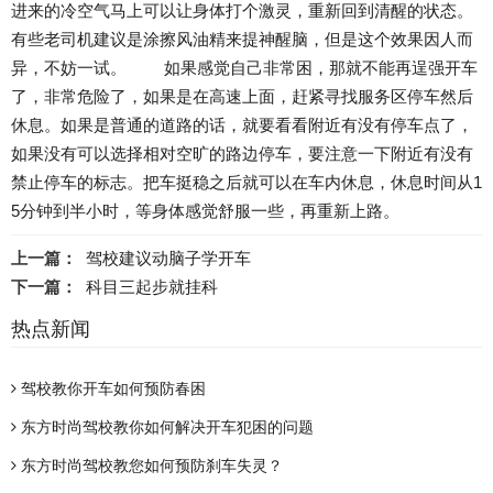
进来的冷空气马上可以让身体打个激灵，重新回到清醒的状态。
有些老司机建议是涂擦风油精来提神醒脑，但是这个效果因人而
异，不妨一试。 如果感觉自己非常困，那就不能再逞强开车
了，非常危险了，如果是在高速上面，赶紧寻找服务区停车然后
休息。如果是普通的道路的话，就要看看附近有没有停车点了，
如果没有可以选择相对空旷的路边停车，要注意一下附近有没有
禁止停车的标志。把车挺稳之后就可以在车内休息，休息时间从1
5分钟到半小时，等身体感觉舒服一些，再重新上路。
上一篇：
驾校建议动脑子学开车
下一篇：
科目三起步就挂科
热点新闻
驾校教你开车如何预防春困
东方时尚驾校教你如何解决开车犯困的问题
东方时尚驾校教您如何预防刹车失灵？