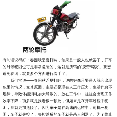
有句话说得好：春困秋乏夏打盹，如果是一般人也就罢了，开车
的时候犯困也可是非常危险的，这就是所谓的“疲劳驾驶”。要想
避免春困，就要多个方面进行着手了。
我们常说——春困秋乏夏打盹，说的好像只要是人就会出现
犯困的情况，究其原因，主要还是现在人工作压力，生活作息不
规律，导致体能消耗加大导致的。放在工作中，往往会出现工作
效率下降，顶多就是挨老板一顿批，但如果是在开车过程中犯
困，那就更加危险了。因为车子是在高速的运转中，司机一犯
困，车子就失控了，失控以后的车子就是杀人利器了。为了防止