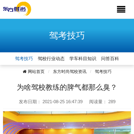
驾考技巧
驾考技巧
驾校行业动态
学车科目知识
问答百科
网站首页
东方时尚驾校资讯
驾考技巧
为啥驾校教练的脾气都那么臭？
发布日期：
2021-08-25 16:47:39
阅读量：
289