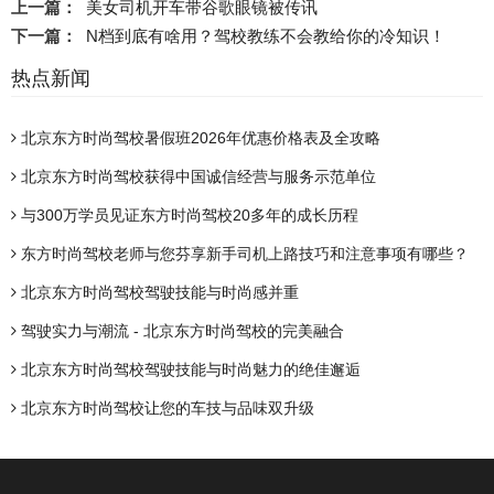
上一篇：
美女司机开车带谷歌眼镜被传讯
下一篇：
N档到底有啥用？驾校教练不会教给你的冷知识！
热点新闻
北京东方时尚驾校暑假班2026年优惠价格表及全攻略
北京东方时尚驾校获得中国诚信经营与服务示范单位
与300万学员见证东方时尚驾校20多年的成长历程
东方时尚驾校老师与您芬享新手司机上路技巧和注意事项有哪些？
北京东方时尚驾校驾驶技能与时尚感并重
驾驶实力与潮流 - 北京东方时尚驾校的完美融合
北京东方时尚驾校驾驶技能与时尚魅力的绝佳邂逅
北京东方时尚驾校让您的车技与品味双升级