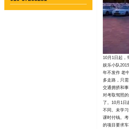
10月1日起
娱乐小队201
年不发作 老
多走路，只需
交通拥挤和事
对考取驾照的
了。10月1
不同。未学习
课时付钱。考
的项目要求车