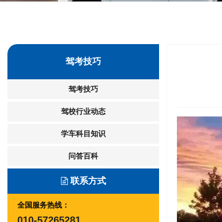
驾考技巧
驾考技巧
驾校行业动态
学车科目知识
问答百科
联系方式
全国服务热线：
010-57265281