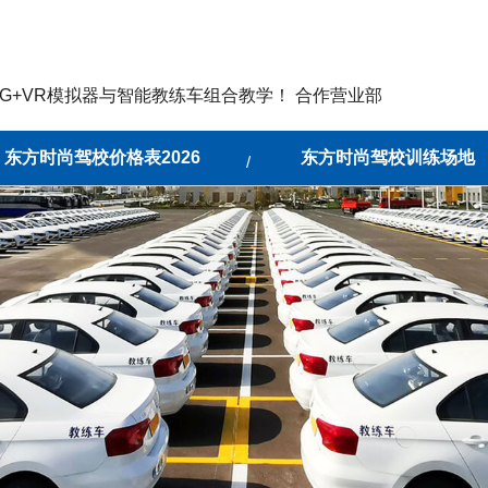
G+VR模拟器与智能教练车组合教学！ 合作营业部
东方时尚驾校价格表2026
东方时尚驾校训练场地