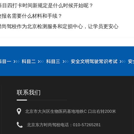
考科目四打卡时间新规定是什么时候开始呢？
校报名需要什么材料和手续？
时尚驾校作为北京检测服务和定损中心，让学员更安心
联系我们
北京市大兴区生物医药基地地铁C 口出右转200米
北京东方时尚驾校电话：010-57265281