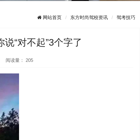
网站首页
东方时尚驾校资讯
驾考技巧
说“对不起”3个字了
阅读量：
205