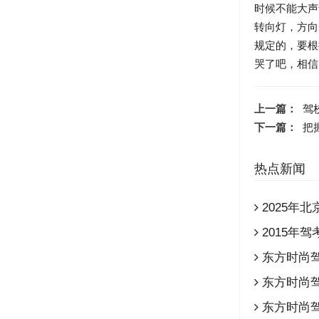
时候不能大声
转向灯，方向
规定的，要根
哭了吧，相信自
上一篇：
驾
下一篇：
把
热点新闻
2025年
2015年
东方时尚驾
东方时尚驾
东方时尚驾