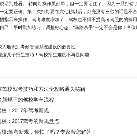
说话到处看。 转向灯操作虽然单，但一定要记住了。因为一旦打错
一定要正确。第二次打灯要在六七秒以后，灯亮没有三秒的话是不
据指示来操作。驾考难度增加了，驾校也不得不提高考驾照的的费用
己！平时勤加练习，调整好心态，“马路杀手”一定不会是你！各位朋友现在
校人脸识别考勤管理系统建设的必要性
握这几个招生技巧！驾校招生难度不再是问题
北京驾校驾考技巧和方法全攻略通关秘籍
驾考新规下的驾校学车流程
校：2017年驾考新规
校：2017驾考的新规盘点
校:驾考新规，你怕了吗？专家帮您解答！