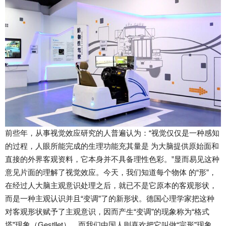
前些年，从事视觉效应研究的人普遍认为：“视觉仅仅是一种感知
的过程，人眼所能完成的生理功能充其量是 为大脑提供原始面和
直接的外界客观资料，它本身并不具备理性色彩。”显而易见这种
意见片面的理解了视觉效应。今天，我们知道每个物体 的“形”，
在经过人大脑主观意识处理之后，就已不是它原本的客观形状，
而是一种主观认识并且“变调”了的新形状。德国心理学家把这种
对客观形状赋予了主观意识，因而产生“变调”的现象称为“格式
塔”现象（Gestllet），而我们中国人则喜欢把它叫做“完形”现象。