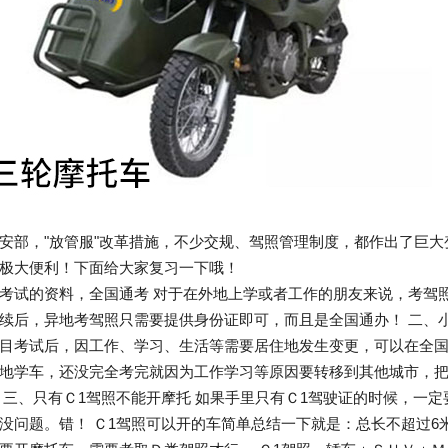
安部，"放管服"改革措施，不少交规、驾照管理制度，都作出了巨
极大便利！下面给大家复习一下哦！
考试的资料，全国通考 对于在外地上学或者工作的朋友来说，考驾
续后，异地考驾照只需要提供身份证即可，而且是全国通办！ 二、
目考试后，因工作、学习、生活等需要居住地发生变更，可以在全
地学车，还没完全考完就因为工作学习等原因要转移到其他城市，
 三、只有Ｃ1驾照不能开摩托 如果手里只有Ｃ1驾驶证的时候，一
没问题。错！ Ｃ1驾照可以开的车简单总结一下就是：总长不超过6米