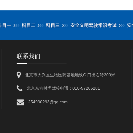
联系我们
北京市大兴区生物医药基地地铁C 口出右转200米
北京东方时尚驾校电话：010-57265281
254930293@qq.com