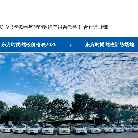
G+VR模拟器与智能教练车组合教学！ 合作营业部
东方时尚驾校价格表2026
东方时尚驾校训练场地