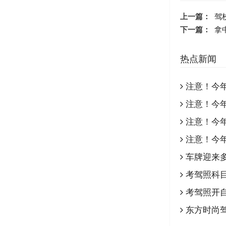
上一篇：
驾
下一篇：
拿
热点新闻
注意！今
注意！今
注意！今
注意！今
车牌迎来
考驾照科
考驾照开
东方时尚