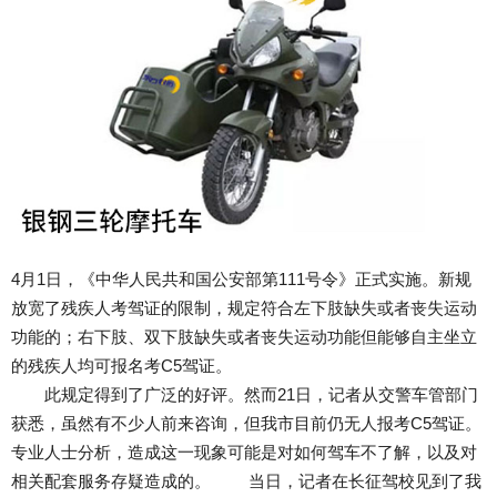
4月1日，《中华人民共和国公安部第111号令》正式实施。新规
放宽了残疾人考驾证的限制，规定符合左下肢缺失或者丧失运动
功能的；右下肢、双下肢缺失或者丧失运动功能但能够自主坐立
的残疾人均可报名考C5驾证。
此规定得到了广泛的好评。然而21日，记者从交警车管部门
获悉，虽然有不少人前来咨询，但我市目前仍无人报考C5驾证。
专业人士分析，造成这一现象可能是对如何驾车不了解，以及对
相关配套服务存疑造成的。 当日，记者在长征驾校见到了我