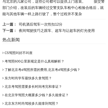
与北京的几家公司，这些公司都可以提供上门改装。 据交警
部门介绍，改装后的车辆经过交警支队车检中心检验合格后，就
能与其他车辆一样上路行驶了，整个过程并不复杂
上一篇：
司机酒后驾车一次性扣12分
下一篇：
夜间驾驶技巧之跟车、超车与让超车的灯光使用
热点新闻
C5驾照叫好不叫座
考驾照600公里新规定是什么真相解析？
​了解北京考d驾照所需的费用,北京考d驾照多少钱？
东方时尚学车最快多久拿驾照？
北京考驾照需要多长时间考完和拿证？
在北京学驾照大概要多少钱？多久能拿证？
北京东方时尚驾校多久能拿到驾照？