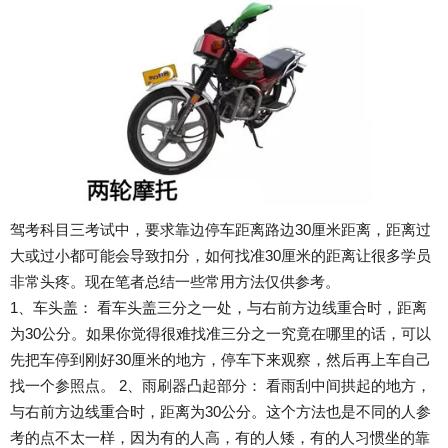
驾考科目三考试中，要求靠边停车距离路边30厘米距离，距离过
大或过小都可能会导致扣分，如何找准30厘米的距离让很多学员
非常头疼。现在笔者总结一些常用方法仅供参考。
1、车头盖： 看车头盖三分之一处，与右前方边线重合时，距离
为30公分。如果你觉得很难找准三分之一究竟在哪里的话，可以
先把车停到刚好30厘米的地方，停车下来观察，然后再上车自己
找一个参照点。 2、雨刷器凸起部分： 看雨刮中间拱起的地方，
与右前方边线重合时，距离为30公分。这个方法也是不同的人参
考的点不太一样，因为有的人高，有的人矮，有的人习惯坐的靠