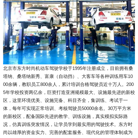
北京市东方时尚机动车驾驶学校于1995年注册成立，目前拥有桑
塔纳、桑塔纳新秀、富康（自动挡）、大客车等各种训练用车10
00余辆，教职员工800余人，累计培训合格驾驶员近十万人。200
5年学校投资两亿余，巨资打造亚洲规模最大、设施最先进的新校
区，这里环境优美、设施完备、科目齐全，集训练、考试于一
体，每年可实现正常培训、考核驾驶员50000余名。30万平方米
的新校区，配备国际先进的教学、训练设施，真实模拟实际路
况，仿真训练突发情况，让学员学到最实用的驾驶技术。东方时
尚以雄厚的资金实力、完善的配套服务、现代化的管理体制成为