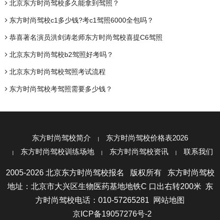
北京东方时尚驾校多久能拿到驾照？
东方时尚驾校c1多少钱?考c1驾照6000全包吗？
恭喜著名演员洪剑涛老师东方时尚驾校喜提C6驾照
北京东方时尚驾校b2驾照好考吗？
北京东方时尚驾校驾照考试流程
东方时尚驾校考驾照需要多少钱？
东方时尚驾校简介
东方时尚驾校价格表2026
东方时尚驾校训练场地
东方时尚驾校资讯
联系我们
2005-2026 北京东方时尚驾校报名 版权所有 东方时尚驾校
地址：北京市大兴区生物医药基地地铁C 口出右转200米 东
方时尚驾校电话：010-57265281
网站地图
京ICP备19057276号-2