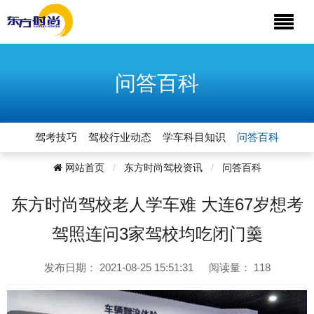
问答百科
驾考技巧
驾校行业动态
学车科目知识
问答百科
网站首页
东方时尚驾校资讯
问答百科
东方时尚驾校老人学车难 大连67岁想考
驾照连问3家驾校均吃闭门羹
发布日期：
2021-08-25 15:51:31
阅读量：
118