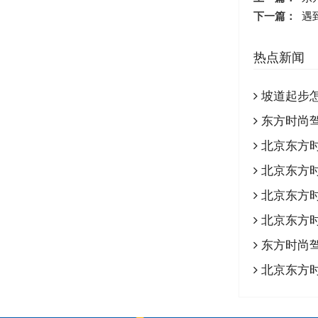
下一篇：
遇
热点新闻
坡道起步
东方时尚
北京东方
北京东方
北京东方时
北京东方
东方时尚
北京东方