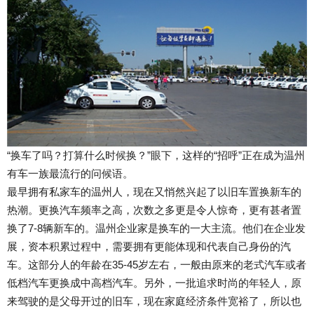
“换车了吗？打算什么时候换？”眼下，这样的“招呼”正在成为温州
有车一族最流行的问候语。
最早拥有私家车的温州人，现在又悄然兴起了以旧车置换新车的
热潮。更换汽车频率之高，次数之多更是令人惊奇，更有甚者置
换了7-8辆新车的。温州企业家是换车的一大主流。他们在企业发
展，资本积累过程中，需要拥有更能体现和代表自己身份的汽
车。这部分人的年龄在35-45岁左右，一般由原来的老式汽车或者
低档汽车更换成中高档汽车。另外，一批追求时尚的年轻人，原
来驾驶的是父母开过的旧车，现在家庭经济条件宽裕了，所以也