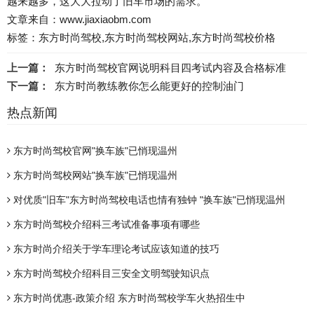
越来越多，这大大拉动了旧车市场的需求。
文章来自：www.jiaxiaobm.com
标签：东方时尚驾校,东方时尚驾校网站,东方时尚驾校价格
上一篇：
东方时尚驾校官网说明科目四考试内容及合格标准
下一篇：
东方时尚教练教你怎么能更好的控制油门
热点新闻
东方时尚驾校官网"换车族"已悄现温州
东方时尚驾校网站"换车族"已悄现温州
对优质"旧车"东方时尚驾校电话也情有独钟 "换车族"已悄现温州
东方时尚驾校介绍科三考试准备事项有哪些
东方时尚介绍关于学车理论考试应该知道的技巧
东方时尚驾校介绍科目三安全文明驾驶知识点
东方时尚优惠-政策介绍 东方时尚驾校学车火热招生中