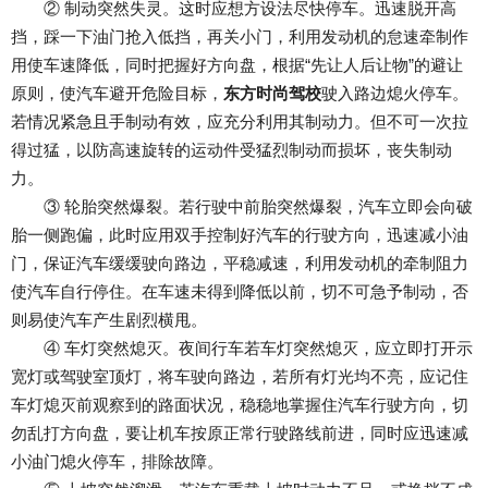
② 制动突然失灵。这时应想方设法尽快停车。迅速脱开高
挡，踩一下油门抢入低挡，再关小门，利用发动机的怠速牵制作
用使车速降低，同时把握好方向盘，根据“先让人后让物”的避让
原则，使汽车避开危险目标，
东方时尚驾校
驶入路边熄火停车。
若情况紧急且手制动有效，应充分利用其制动力。但不可一次拉
得过猛，以防高速旋转的运动件受猛烈制动而损坏，丧失制动
力。
③ 轮胎突然爆裂。若行驶中前胎突然爆裂，汽车立即会向破
胎一侧跑偏，此时应用双手控制好汽车的行驶方向，迅速减小油
门，保证汽车缓缓驶向路边，平稳减速，利用发动机的牵制阻力
使汽车自行停住。在车速未得到降低以前，切不可急予制动，否
则易使汽车产生剧烈横甩。
④ 车灯突然熄灭。夜间行车若车灯突然熄灭，应立即打开示
宽灯或驾驶室顶灯，将车驶向路边，若所有灯光均不亮，应记住
车灯熄灭前观察到的路面状况，稳稳地掌握住汽车行驶方向，切
勿乱打方向盘，要让机车按原正常行驶路线前进，同时应迅速减
小油门熄火停车，排除故障。