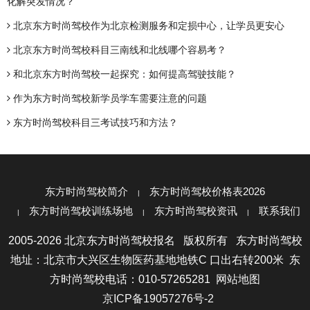
化解突发情况？
北京东方时尚驾校作为北京检测服务和定损中心，让学员更安心
北京东方时尚驾校科目三南线和北线哪个容易考？
和北京东方时尚驾校一起探究：如何提高驾驶技能？
作为东方时尚驾校新学员学车需要注意的问题
东方时尚驾校科目三考试技巧和方法？
东方时尚驾校简介
东方时尚驾校价格表2026
东方时尚驾校训练场地
东方时尚驾校资讯
联系我们
2005-2026 北京东方时尚驾校报名 版权所有 东方时尚驾校
地址：北京市大兴区生物医药基地地铁C 口出右转200米 东
方时尚驾校电话：010-57265281
网站地图
京ICP备19057276号-2