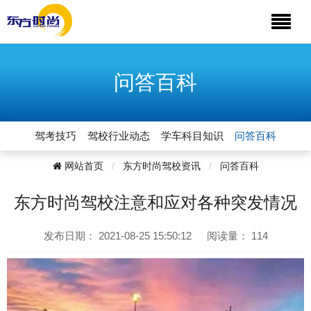
问答百科
驾考技巧
驾校行业动态
学车科目知识
问答百科
网站首页
东方时尚驾校资讯
问答百科
东方时尚驾校注意和应对各种突发情况
发布日期：
2021-08-25 15:50:12
阅读量：
114