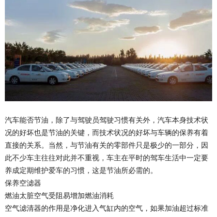
汽车能否节油，除了与驾驶员驾驶习惯有关外，汽车本身技术状
况的好坏也是节油的关键，而技术状况的好坏与车辆的保养有着
直接的关系。当然，与节油有关的零部件只是极少的一部分，因
此不少车主往往对此并不重视，车主在平时的驾车生活中一定要
养成定期维护爱车的习惯，这是节油所必需的。
保养空滤器
燃油太脏空气受阻易增加燃油消耗
空气滤清器的作用是净化进入气缸内的空气，如果加油超过标准