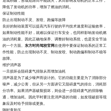
造成积碳，形成短路而不能跳火，从而影响发动机的正常工作，
降低了发动机的功率，增加了燃油的消耗。
保证制动性能
防止出现制动不灵、发咬、跑偏等故障
良好的制动装置可以提高汽车行驶的平均技术速度和运输效率，
如果制动性能不好，就难以保证行车安全，也同样影响发动机燃
油的消耗量。因此正确地保养、调整好制动系统，也是安全节油
的一个方面。
东方时尚驾校官网
在使用中要保证制动系的正常工
作性能，防止出现制动不灵、制动发咬、制动跑偏和制动不稳等
故障。
维护消声器
一旦损坏会阻碍废气排除从而增加油耗
消声器是为了减少噪声而设计的。它的功能主要是为了消除部分
噪声，减少公害，但从另一方面讲它又阻碍废气的排出，消耗部
分功率。如果消声器破裂损坏，则会进一步阻碍废气的排除畅
通，增加油耗。因此平时要注意消声器的功能，如发现破损等现
象应及时给予排除或更换。
随时查胎压