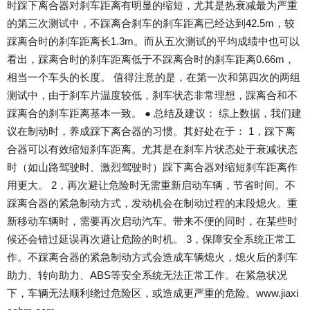
时踩下离合器对刹车距离有明显的缩短，尤其是热衰减最为严重
的第三次测试中，不踩离合刹车的刹车距离已经达到42.5m，较
踩离合时的刹车距离长1.3m。而从五次测试的平均成绩中也可以
看出，踩离合时的刹车距离低于不踩离合时的刹车距离0.66m，
相当一个车头的长度。 值得注意的是，在第一次和第四次的两组
测试中，由于刹车片温度较低，刹车状态非常理想，踩离合和不
踩离合的刹车距离基本一致。 ● 总结及建议： 综上数据，我们建
议在制动时，养成踩下离合器的习惯。其好处在于： 1，踩下离
合器可以有效缩短刹车距离。尤其是在刹车片状态处于衰减状态
时（如山路驾驶时、激烈驾驶时）踩下离合器对缩短刹车距离作
用更大。 2，再次避让危险时无需重新启动车辆，节省时间。不
踩离合器的紧急制动方式，发动机会在制动过程的末段熄火。重
新移动车辆时，需要再次启动汽车。带来不便的同时，在某些时
候还会错过延误再次避让危险的时机。 3，保障安全系统正常工
作。不踩离合器的紧急制动方式会造成车辆熄火，熄火后的刹车
助力、转向助力、ABS等安全系统无法正常工作。在紧急状况
下，车辆无法顺利绕过危险区，或造成更严重的危险。www.jiaxi