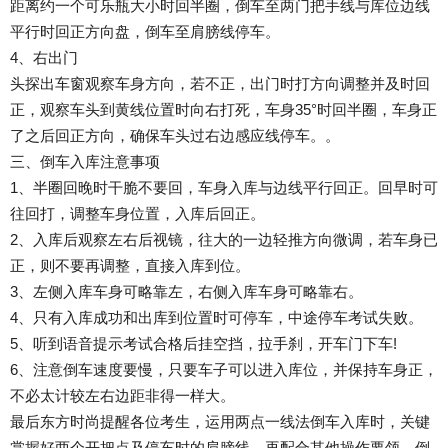
距离约一个可乐瓶大小时回半圈，倒车至两门把手线与库位边线
平行时回正方向盘，倒车至肩膀线停车。
4、右出门
头探出车窗观察车身方向，若不正，出门时打方向调整并及时回
正，观察车头到黄线位置时向右打死，车身35°时回半圈，车身正
了之后回正方向，确保车头过右边感应线停车。。
三、倒车入库注意事项
1、半圈回晚时干脆不要回，车身入库与边线平行回正。回早时可
往回打，调整车身位置，入库后回正。
2、入库后观察左右后视镜，往大的一边轻推方向微调，若车身已
正，则不要再调整，直接入库到位。
3、左侧入库车身可略靠左，右侧入库车身可略靠右。
4、只有入库成功和出库到位置时可停车，中途停车考试失败。
5、听到语音提示考试合格后挂空挡，拉手刹，开车门下车!
6、注意倒车速度要慢，只要车子可以进入库位，并保持车身正，
不必太计较左右边距非得一样大。
最后东方时尚提醒各位考生，运用两点一线法倒车入库时，关键
掌握好两个开把点及停车时的肩膀线，再配合其他操作要领，倒