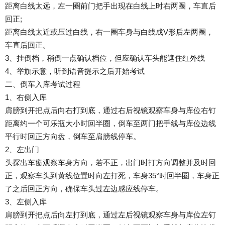
距离白线太远，左一圈前门把手出现在白线上时右两圈，车直后
回正;
距离白线太近或压过白线，右一圈车身与白线成V形后左两圈，
车直后回正。
3、挂倒档，稍倒一点确认档位，但应确认车头能遮住红外线
4、举旗示意，听到语音提示之后开始考试
二、倒车入库考试过程
1、右侧入库
肩膀到开把点后向右打到底，通过右后视镜观察车身与库位右钉
距离约一个可乐瓶大小时回半圈，倒车至两门把手线与库位边线
平行时回正方向盘，倒车至肩膀线停车。
2、左出门
头探出车窗观察车身方向，若不正，出门时打方向调整并及时回
正，观察车头到黄线位置时向左打死，车身35°时回半圈，车身正
了之后回正方向，确保车头过左边感应线停车。
3、左侧入库
肩膀到开把点后向左打到底，通过左后视镜观察车身与库位左钉