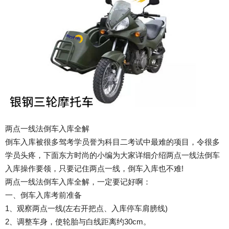
两点一线法倒车入库全解
倒车入库被很多驾考学员誉为科目二考试中最难的项目，令很多
学员头疼，下面东方时尚的小编为大家详细介绍两点一线法倒车
入库操作要领，只要记住两点一线，倒车入库也不难!
两点一线法倒车入库全解，一定要记好啊：
一、倒车入库考前准备
1、观察两点一线(左右开把点、入库停车肩膀线)
2、调整车身，使轮胎与白线距离约30cm。