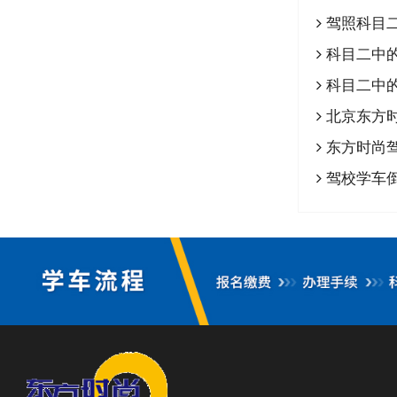
驾照科目
科目二中
科目二中
北京东方
东方时尚
驾校学车倒