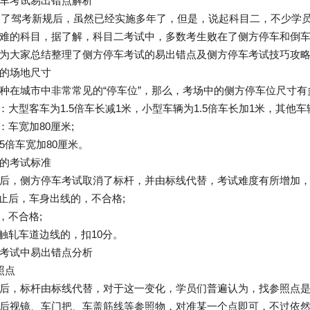
车考试易出错点解析
出台了驾考新规后，虽然已经实施多年了，但是，说起科目二，不少学员
难的科目，据了解，科目二考试中，多数考生败在了侧方停车和倒车入
为大家总结整理了侧方停车考试的易出错点及侧方停车考试技巧攻略
的场地尺寸
种在城市中非常常见的“停车位”，那么，考场中的侧方停车位尺寸有
)长：大型客车为1.5倍车长减1米，小型车辆为1.5倍车长加1米，其他车辆
宽：车宽加80厘米;
1.5倍车宽加80厘米。
的考试标准
后，侧方停车考试取消了标杆，并由标线代替，考试难度有所增加
停止后，车身出线的，不合格;
，不合格;
胎触轧车道边线的，扣10分。
考试中易出错点分析
照点
后，标杆由标线代替，对于这一变化，学员们普遍认为，找参照点
后视镜、车门把、车盖筋线等参照物，对准某一个点即可，不过依