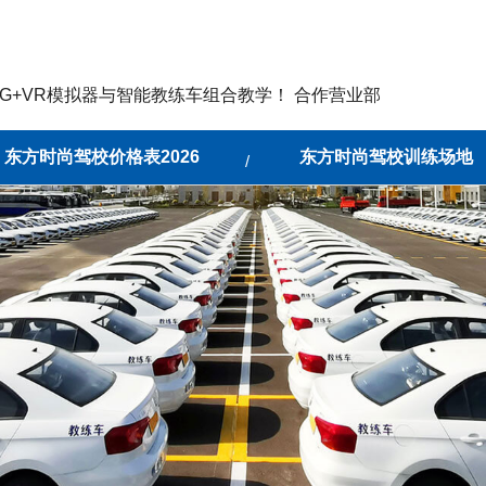
G+VR模拟器与智能教练车组合教学！ 合作营业部
东方时尚驾校价格表2026
东方时尚驾校训练场地