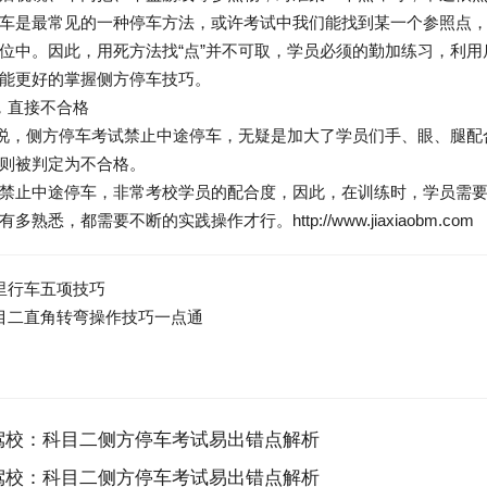
车是最常见的一种停车方法，或许考试中我们能找到某一个参照点
位中。因此，用死方法找“点”并不可取，学员必须的勤加练习，利
能更好的掌握侧方停车技巧。
，直接不合格
来说，侧方停车考试禁止中途停车，无疑是加大了学员们手、眼、腿
则被判定为不合格。
禁止中途停车，非常考校学员的配合度，因此，在训练时，学员需
熟悉，都需要不断的实践操作才行。http://www.jiaxiaobm.com
里行车五项技巧
目二直角转弯操作技巧一点通
驾校：科目二侧方停车考试易出错点解析
驾校：科目二侧方停车考试易出错点解析