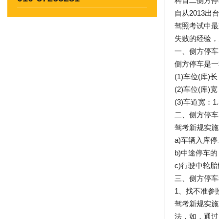
科目二侧方停
自从2013
驾照考试中最
失败的经验，
一、侧方停车
侧方停车是一
(1)车位(库
(2)车位(库)
(3)车道宽：
二、侧方停车
驾考新规实施
a)车辆入库
b)中途停车的
c)行驶中轮
三、侧方停车
1、找不准参
驾考新规实施
法，如，通过